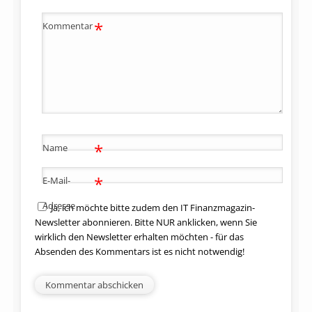
*
Kommentar
*
Name
*
E-Mail-
Adresse
Ja, ich möchte bitte zudem den IT Finanzmagazin-
Newsletter abonnieren. Bitte NUR anklicken, wenn Sie
wirklich den Newsletter erhalten möchten - für das
Absenden des Kommentars ist es nicht notwendig!