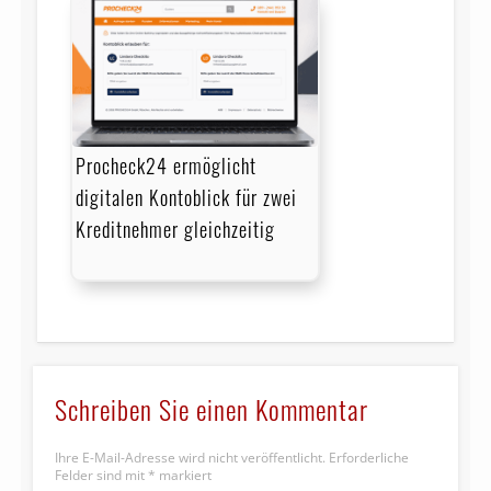
Procheck24 ermöglicht
digitalen Kontoblick für zwei
Kreditnehmer gleichzeitig
Schreiben Sie einen Kommentar
Ihre E-Mail-Adresse wird nicht veröffentlicht.
Erforderliche
Felder sind mit
*
markiert