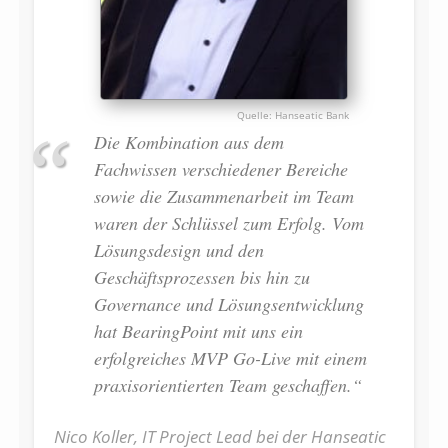
Hanseatic Bank
Die Kombination aus dem
Fachwissen verschiedener Bereiche
sowie die Zusammenarbeit im Team
waren der Schlüssel zum Erfolg. Vom
Lösungsdesign und den
Geschäftsprozessen bis hin zu
Governance und Lösungsentwicklung
hat BearingPoint mit uns ein
erfolgreiches MVP Go-Live mit einem
praxisorientierten Team geschaffen.“
Nico Koller, IT Project Lead bei der Hanseatic