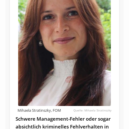
Mihaela Stratinszky, FOM
Mihaela Stratinszky
Schwere Management-Fehler oder sogar
absichtlich kriminelles Fehl­verhalten in