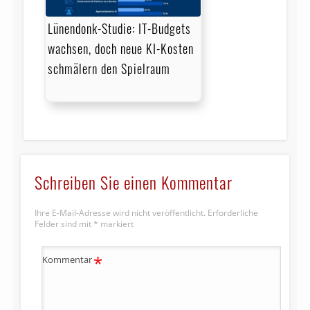
Lünendonk-Studie: IT-Budgets
wachsen, doch neue KI-Kosten
schmälern den Spielraum
Schreiben Sie einen Kommentar
Ihre E-Mail-Adresse wird nicht veröffentlicht.
Erforderliche
Felder sind mit
*
markiert
*
Kommentar