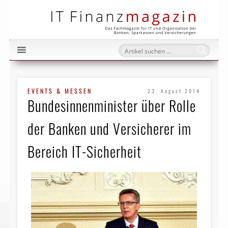
IT Fi
EVENTS & MESSEN
23. August 2014
Bundesinnenminister über Rolle
der Banken und Versicherer im
Bereich IT-Sicherheit