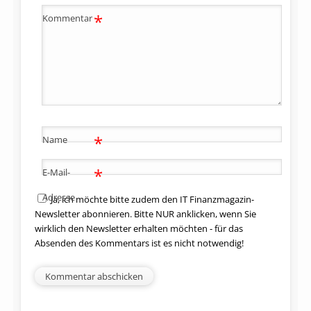
*
Kommentar
*
Name
*
E-Mail-
Adresse
Ja, ich möchte bitte zudem den IT Finanzmagazin-
Newsletter abonnieren. Bitte NUR anklicken, wenn Sie
wirklich den Newsletter erhalten möchten - für das
Absenden des Kommentars ist es nicht notwendig!