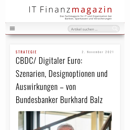
IT Fi
STRATEGIE
2. November 2021
CBDC/ Digitaler Euro:
Szenarien, Designoptionen und
Auswirkungen – von
Bundesbanker Burkhard Balz