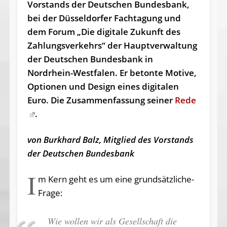
Vorstands der Deutschen Bundesbank,
bei der Düsseldorfer Fachtagung und
dem Forum „Die digitale Zukunft des
Zahlungsverkehrs“ der Hauptverwaltung
der Deutschen Bundesbank in
Nordrhein-Westfalen. Er betonte Motive,
Optionen und Design eines digitalen
Euro. Die Zusammenfassung seiner
Rede
.
von Burkhard Balz, Mitglied des Vorstands
der Deutschen Bundesbank
I
m Kern geht es um eine grund­sätz­li­che­
Frage:
Wie wol­len wir als Ge­sell­schaft die