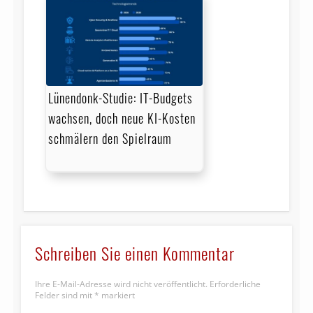
Lünendonk-Studie: IT-Budgets
wachsen, doch neue KI-Kosten
schmälern den Spielraum
Schreiben Sie einen Kommentar
Ihre E-Mail-Adresse wird nicht veröffentlicht.
Erforderliche
Felder sind mit
*
markiert