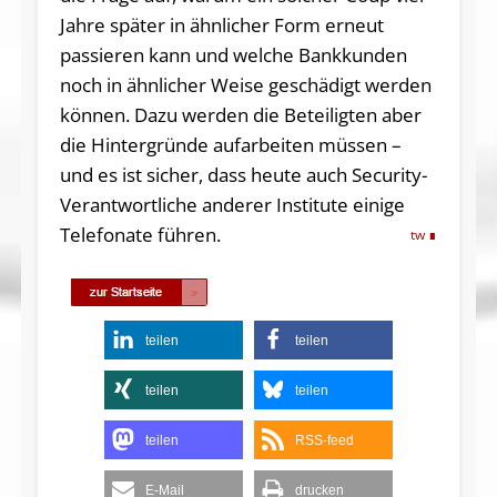
Jahre später in ähnlicher Form erneut
passieren kann und welche Bankkunden
noch in ähnlicher Weise geschädigt werden
können. Dazu werden die Beteiligten aber
die Hintergründe aufarbeiten müssen –
und es ist sicher, dass heute auch Security-
Verantwortliche anderer Institute einige
Telefonate führen.
tw
teilen
teilen
teilen
teilen
teilen
RSS-feed
E-Mail
drucken