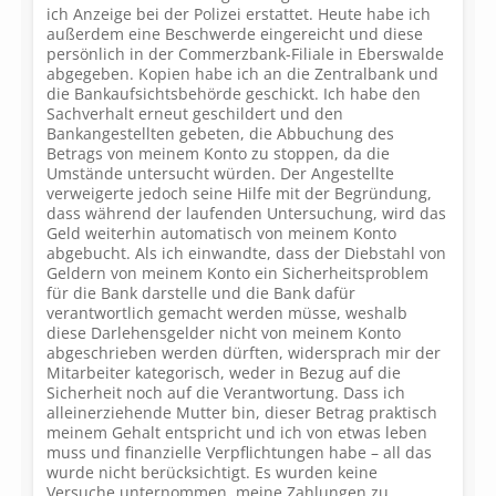
ich Anzeige bei der Polizei erstattet. Heute habe ich
außerdem eine Beschwerde eingereicht und diese
persönlich in der Commerzbank-Filiale in Eberswalde
abgegeben. Kopien habe ich an die Zentralbank und
die Bankaufsichtsbehörde geschickt. Ich habe den
Sachverhalt erneut geschildert und den
Bankangestellten gebeten, die Abbuchung des
Betrags von meinem Konto zu stoppen, da die
Umstände untersucht würden. Der Angestellte
verweigerte jedoch seine Hilfe mit der Begründung,
dass während der laufenden Untersuchung, wird das
Geld weiterhin automatisch von meinem Konto
abgebucht. Als ich einwandte, dass der Diebstahl von
Geldern von meinem Konto ein Sicherheitsproblem
für die Bank darstelle und die Bank dafür
verantwortlich gemacht werden müsse, weshalb
diese Darlehensgelder nicht von meinem Konto
abgeschrieben werden dürften, widersprach mir der
Mitarbeiter kategorisch, weder in Bezug auf die
Sicherheit noch auf die Verantwortung. Dass ich
alleinerziehende Mutter bin, dieser Betrag praktisch
meinem Gehalt entspricht und ich von etwas leben
muss und finanzielle Verpflichtungen habe – all das
wurde nicht berücksichtigt. Es wurden keine
Versuche unternommen, meine Zahlungen zu