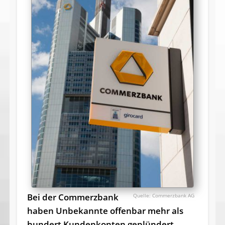
Bei der Commerzbank
Commerzbank AG
haben Unbekannte offenbar mehr als
hundert Kundenkonten geplündert.