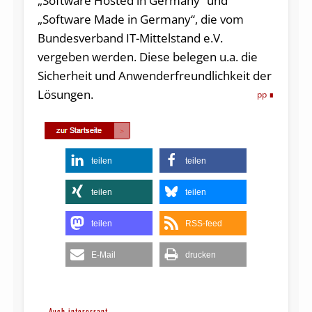
„Software Hosted in Germany“ und
„Software Made in Germany“, die vom
Bundesverband IT-Mittelstand e.V.
vergeben werden. Diese belegen u.a. die
Sicherheit und Anwenderfreundlichkeit der
Lösungen.
pp
teilen
teilen
teilen
teilen
teilen
RSS-feed
E-Mail
drucken
Auch interessant