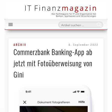
IT Fi
ARCHIV
6. September 2022
Commerzbank Banking-App ab
jetzt mit Fotoüberweisung von
Gini