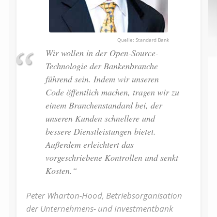
Standard Bank
Wir wollen in der Open-Source-
Technologie der Bankenbranche
führend sein. Indem wir unseren
Code öffentlich machen, tragen wir zu
einem Branchenstandard bei, der
unseren Kunden schnellere und
bessere Dienstleistungen bietet.
Außerdem erleichtert das
vorgeschriebene Kontrollen und senkt
Kosten.“
Peter Wharton-Hood, Betriebsorganisation
der Unternehmens- und Investmentbank