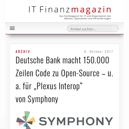
IT Fi
ARCHIV
6. Oktober 2017
Deutsche Bank macht 150.000
Zeilen Code zu Open-Source – u.
a. für „Plexus Interop“
von Symphony