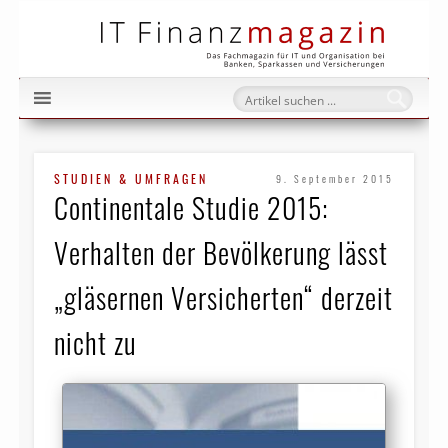
IT Fi
STUDIEN & UMFRAGEN
9. September 2015
Continentale Studie 2015:
Verhalten der Bevölkerung lässt
„gläsernen Versicherten“ derzeit
nicht zu