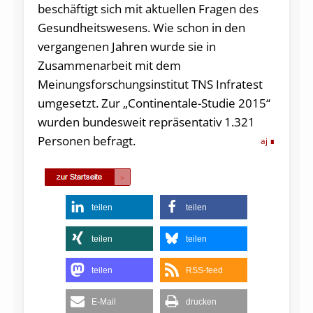
beschäftigt sich mit aktuellen Fragen des
Gesundheitswesens. Wie schon in den
vergangenen Jahren wurde sie in
Zusammenarbeit mit dem
Meinungsforschungsinstitut TNS Infratest
umgesetzt. Zur „Continentale-Studie 2015“
wurden bundesweit repräsentativ 1.321
Personen befragt.
aj
teilen
teilen
teilen
teilen
teilen
RSS-feed
E-Mail
drucken