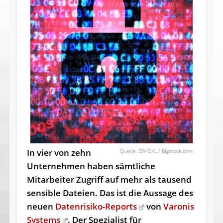
In vier von zehn
SW-EviL / Bigstock.com
Unternehmen haben sämtliche
Mitarbeiter Zugriff auf mehr als tausend
sensible Dateien. Das ist die Aussage des
neuen
Datenrisiko-Reports
von
Varonis
Systems
. Der Spezialist für