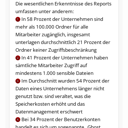
Die wesentlichen Erkenntnisse des Reports
umfassen unter anderem:
In 58 Prozent der Unternehmen sind
1.
mehr als 100.000 Ordner für alle
Mitarbeiter zugänglich, insgesamt
unterlagen durchschnittlich 21 Prozent der
Ordner keiner Zugriffsbeschränkung
In 41 Prozent der Unternehmen haben
2.
sämtliche Mitarbeiter Zugriff auf
mindestens 1.000 sensible Dateien
Im Durchschnitt wurden 54 Prozent der
3.
Daten eines Unternehmens länger nicht
genutzt bzw. sind veraltet, was die
Speicherkosten erhöht und das
Datenmanagement erschwert
Bei 34 Prozent der Benutzerkonten
4.
handelt es sich um sogenannte „Ghost