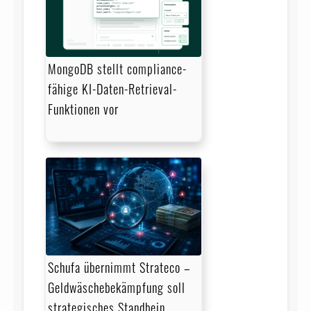
MongoDB stellt compliance-
fähige KI-Daten-Retrieval-
Funktionen vor
Schufa übernimmt Strateco –
Geldwäschebekämpfung soll
strategisches Standbein