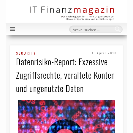
IT Fi
SECURITY
4. April 2018
Datenrisiko-Report: Exzessive
Zugriffsrechte, veraltete Konten
und ungenutzte Daten