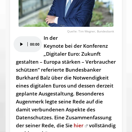
Tim Wegner, Bundesbank
In der
Audio-
00:00
Keynote bei der Konferenz
Player
„Digitaler Euro: Zukunft
gestalten – Europa stärken – Verbraucher
schützen“ referierte Bundesbanker
Burkhard Balz über die Notwendigkeit
eines digitalen Euros und dessen derzeit
geplante Ausgestaltung. Besonderes
Augenmerk legte seine Rede auf die
damit verbundenen Aspekte des
Datenschutzes. Eine Zusammenfassung
der seiner Rede, die Sie
hier
vollständig