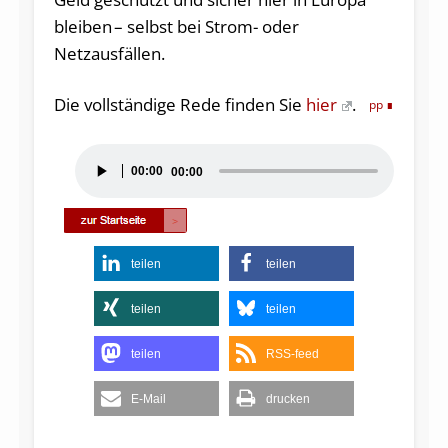
bleiben – selbst bei Strom- oder
Netzausfällen.
Die vollständige Rede finden Sie
hier
.
pp
Audio-
00:00
00:00
Player
teilen
teilen
teilen
teilen
teilen
RSS-feed
E-Mail
drucken