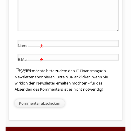
*
Name
*
E-Mail-
Adresse
Ja, ich möchte bitte zudem den IT Finanzmagazin-
Newsletter abonnieren. Bitte NUR anklicken, wenn Sie
wirklich den Newsletter erhalten möchten - für das
Absenden des Kommentars ist es nicht notwendig!