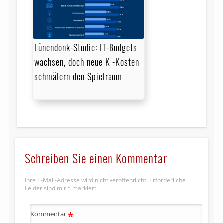
Lünendonk-Studie: IT-Budgets
wachsen, doch neue KI-Kosten
schmälern den Spielraum
Schreiben Sie einen Kommentar
Ihre E-Mail-Adresse wird nicht veröffentlicht.
Erforderliche
Felder sind mit
*
markiert
*
Kommentar