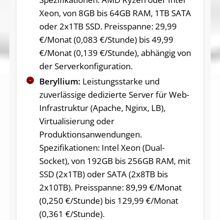
Xeon, von 8GB bis 64GB RAM, 1TB SATA
oder 2x1TB SSD. Preisspanne: 29,99
€/Monat (0,083 €/Stunde) bis 49,99
€/Monat (0,139 €/Stunde), abhängig von
der Serverkonfiguration.
Beryllium:
Leistungsstarke und
zuverlässige dedizierte Server für Web-
Infrastruktur (Apache, Nginx, LB),
Virtualisierung oder
Produktionsanwendungen.
Spezifikationen: Intel Xeon (Dual-
Socket), von 192GB bis 256GB RAM, mit
SSD (2x1TB) oder SATA (2x8TB bis
2x10TB). Preisspanne: 89,99 €/Monat
(0,250 €/Stunde) bis 129,99 €/Monat
(0,361 €/Stunde).