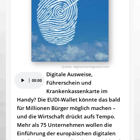
digitalista/bigstock.com
Digitale Ausweise,
Audio-
00:00
Führerschein und
Player
Krankenkassenkarte im
Handy? Die EUDI-Wallet könnte das bald
für Millionen Bürger möglich machen –
und die Wirtschaft drückt aufs Tempo.
Mehr als 75 Unternehmen wollen die
Einführung der europäischen digitalen