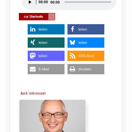
00:00
00:00
Player
teilen
teilen
teilen
teilen
teilen
RSS-feed
E-Mail
drucken
Auch interessant