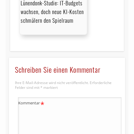
Lünendonk-Studie: IT-Budgets
wachsen, doch neue KI-Kosten
schmälern den Spielraum
Schreiben Sie einen Kommentar
Ihre E-Mail-Adresse wird nicht veröffentlicht.
Erforderliche
Felder sind mit
*
markiert
*
Kommentar