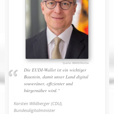
BMDS/Woithe
Die EUDI-Wallet ist ein wichtiger
Baustein, damit unser Land digital
souveräner, effizienter und
bürgernäher wird.“
Karsten Wildberger (CDU),
Bundesdigitalminister