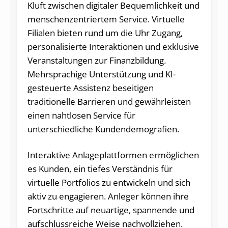
Kluft zwischen digitaler Bequemlichkeit und
menschenzentriertem Service. Virtuelle
Filialen bieten rund um die Uhr Zugang,
personalisierte Interaktionen und exklusive
Veranstaltungen zur Finanzbildung.
Mehrsprachige Unterstützung und KI-
gesteuerte Assistenz beseitigen
traditionelle Barrieren und gewährleisten
einen nahtlosen Service für
unterschiedliche Kundendemografien.
Interaktive Anlageplattformen ermöglichen
es Kunden, ein tiefes Verständnis für
virtuelle Portfolios zu entwickeln und sich
aktiv zu engagieren. Anleger können ihre
Fortschritte auf neuartige, spannende und
aufschlussreiche Weise nachvollziehen.