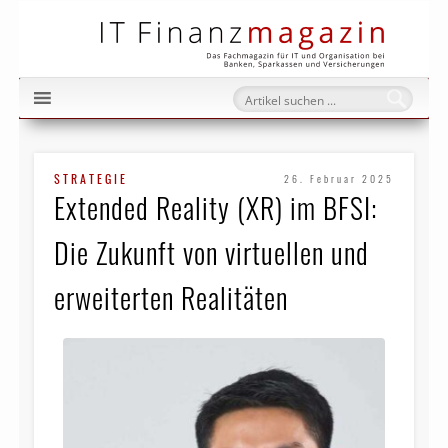
IT Fi
STRATEGIE
26. Februar 2025
Extended Reality (XR) im BFSI:
Die Zukunft von virtuellen und
erweiterten Realitäten