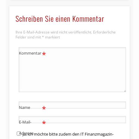
Schreiben Sie einen Kommentar
Ihre E-Mail-Adresse wird nicht veröffentlicht.
Erforderliche
Felder sind mit
*
markiert
*
Kommentar
*
Name
*
E-Mail-
Adresse
Ja, ich möchte bitte zudem den IT Finanzmagazin-