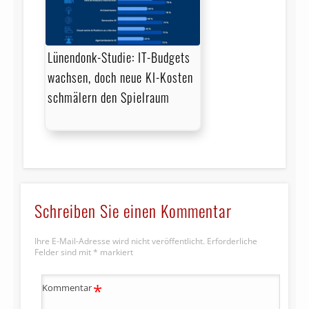
Lünendonk-Studie: IT-Budgets
wachsen, doch neue KI-Kosten
schmälern den Spielraum
Schreiben Sie einen Kommentar
Ihre E-Mail-Adresse wird nicht veröffentlicht.
Erforderliche
Felder sind mit
*
markiert
*
Kommentar