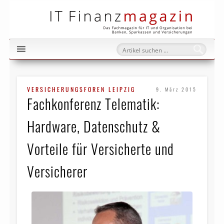
IT Fi
VERSICHERUNGSFOREN LEIPZIG
9. März 2015
Fachkonferenz Telematik:
Hardware, Datenschutz &
Vorteile für Versicherte und
Versicherer