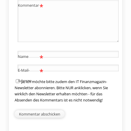
*
Kommentar
*
Name
*
E-Mail-
Adresse
Ja, ich möchte bitte zudem den IT Finanzmagazin-
Newsletter abonnieren. Bitte NUR anklicken, wenn Sie
wirklich den Newsletter erhalten möchten - für das
Absenden des Kommentars ist es nicht notwendig!