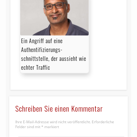
Ein Angriff auf eine
Authentifizierungs­
schnittstelle, der aussieht wie
echter Traffic
Schreiben Sie einen Kommentar
Ihre E-Mail-Adresse wird nicht veröffentlicht.
Erforderliche
Felder sind mit
*
markiert