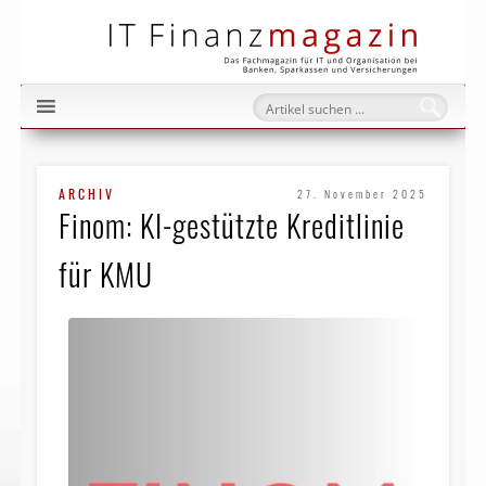
IT Fi
ARCHIV
27. November 2025
Finom: KI-gestützte Kreditlinie
für KMU