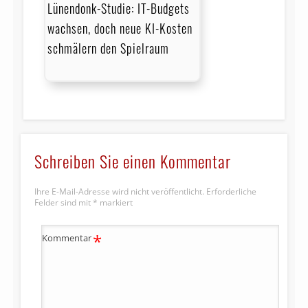
Lünendonk-Studie: IT-Budgets
wachsen, doch neue KI-Kosten
schmälern den Spielraum
Schreiben Sie einen Kommentar
Ihre E-Mail-Adresse wird nicht veröffentlicht.
Erforderliche
Felder sind mit
*
markiert
*
Kommentar