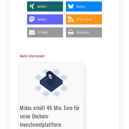
teilen
teilen
teilen
RSS-feed
E-Mail
drucken
Auch interessant
Midas erhält 46 Mio. Euro für
seine Onchain-
Investmentplattform