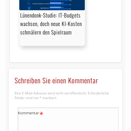
Lünendonk-Studie: IT-Budgets
wachsen, doch neue KI-Kosten
schmälern den Spielraum
Schreiben Sie einen Kommentar
Ihre E-Mail-Adresse wird nicht veröffentlicht.
Erforderliche
Felder sind mit
*
markiert
*
Kommentar