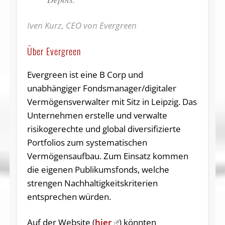
Iven Kurz, CEO von Evergreen
Über Evergreen
Evergreen ist eine B Corp und
unabhängiger Fondsmanager/digitaler
Vermögensverwalter mit Sitz in Leipzig. Das
Unternehmen erstelle und verwalte
risikogerechte und global diversifizierte
Portfolios zum systematischen
Vermögensaufbau. Zum Einsatz kommen
die eigenen Publikumsfonds, welche
strengen Nachhaltigkeitskriterien
entsprechen würden.
Auf der Website (
hier
) könnten