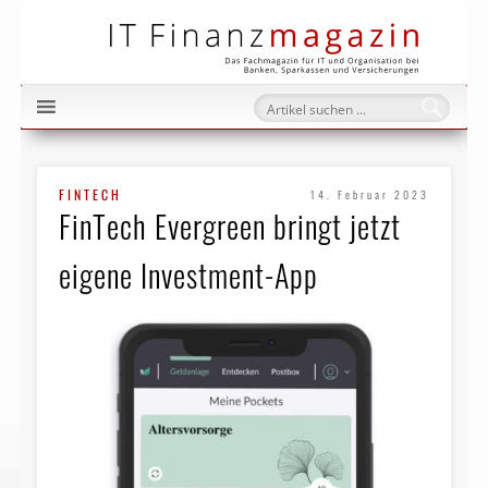
IT Fi
FINTECH
14. Februar 2023
FinTech Evergreen bringt jetzt
eigene Investment-App