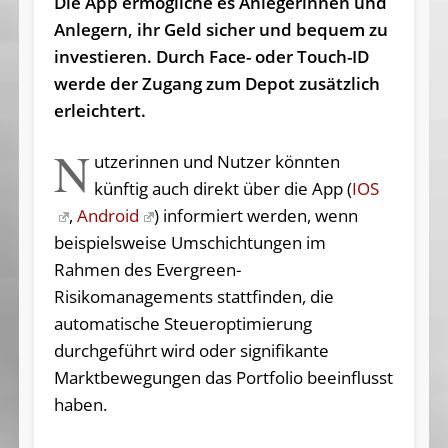
Die App ermögliche es Anlegerinnen und
Anlegern, ihr Geld sicher und bequem zu
investieren. Durch Face- oder Touch-ID
werde der Zugang zum Depot zusätzlich
erleichtert.
N
utzerinnen und Nutzer könnten
künftig auch direkt über die App (
IOS
,
Android
) informiert werden, wenn
beispielsweise Umschichtungen im
Rahmen des Evergreen-
Risikomanagements stattfinden, die
automatische Steueroptimierung
durchgeführt wird oder signifikante
Marktbewegungen das Portfolio beeinflusst
haben.