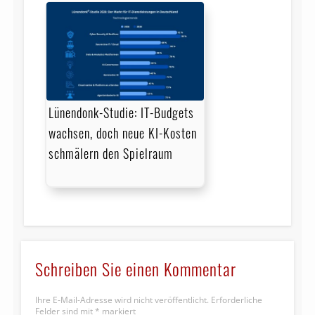
Lünendonk-Studie: IT-Budgets
wachsen, doch neue KI-Kosten
schmälern den Spielraum
Schreiben Sie einen Kommentar
Ihre E-Mail-Adresse wird nicht veröffentlicht.
Erforderliche
Felder sind mit
*
markiert