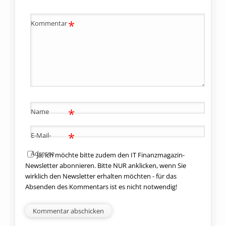
*
Kommentar
*
Name
*
E-Mail-
Adresse
Ja, ich möchte bitte zudem den IT Finanzmagazin-
Newsletter abonnieren. Bitte NUR anklicken, wenn Sie
wirklich den Newsletter erhalten möchten - für das
Absenden des Kommentars ist es nicht notwendig!