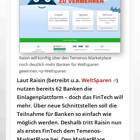
Raisin will künftig über den Temenos-Marketplace
noch deutlich mehr Banken für Weltsparen
gewinnen.>q>Weltsparen
Laut Raisin (betreibt u.a.
WeltSparen
)
nutzen bereits 62 Banken die
Einlagenplattform – doch das FinTech will
mehr. Über neue Schnittstellen soll die
Teilnahme für Banken so einfach wie
möglich werden. Deshalb tritt Raisin nun
als erstes FinTech dem Temenos-
MarketPlace bei. Den MarketPlace