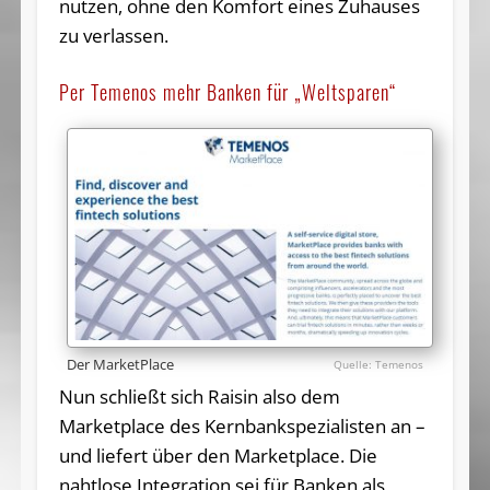
nutzen, ohne den Komfort eines Zuhauses
zu verlassen.
Per Temenos mehr Banken für „Weltsparen“
Der MarketPlace
Temenos
Nun schließt sich Raisin also dem
Marketplace des Kernbankspezialisten an –
und liefert über den Marketplace. Die
nahtlose Integration sei für Banken als