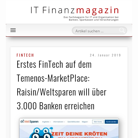
IT Fi
FINTECH
24. Januar 2019
Erstes FinTech auf dem
Temenos-MarketPlace:
Raisin/Weltsparen will über
3.000 Banken erreichen