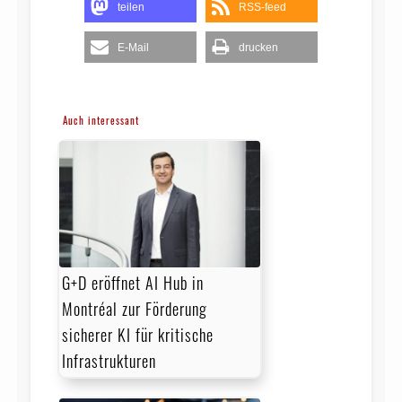
teilen
RSS-feed
E-Mail
drucken
Auch interessant
G+D eröffnet AI Hub in
Montréal zur Förderung
sicherer KI für kritische
Infrastrukturen