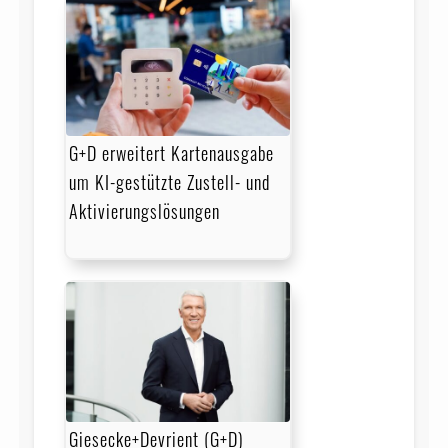
G+D erweitert Kartenausgabe
um KI-gestützte Zustell- und
Aktivierungslösungen
Giesecke+Devrient (G+D)