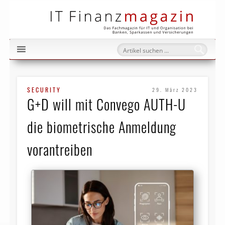
IT Fi
SECURITY
29. März 2023
G+D will mit Convego AUTH-U
die biometrische Anmeldung
vorantreiben