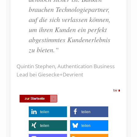
brauchen Technologiepartner,
auf die sich verlassen können,
um ihren Kunden ein perfekt
abgestimmtes Kundenerlebnis
zu bieten.“
Quintin Stephen, Authentication Business
Lead bei Giesecke+Devrient
tw
teilen
teilen
teilen
teilen