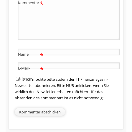
*
Kommentar
*
Name
*
E-Mail-
Adresse
Ja, ich möchte bitte zudem den IT Finanzmagazin-
Newsletter abonnieren. Bitte NUR anklicken, wenn Sie
wirklich den Newsletter erhalten möchten - für das
Absenden des Kommentars ist es nicht notwendig!