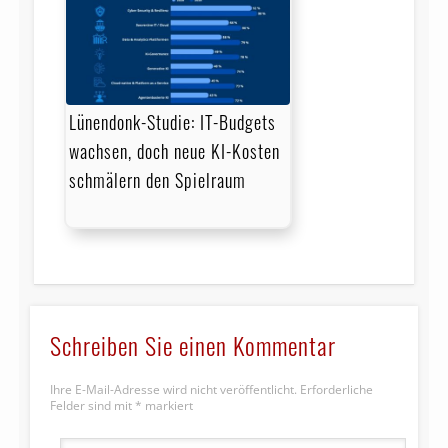
Lünendonk-Studie: IT-Budgets
wachsen, doch neue KI-Kosten
schmälern den Spielraum
Schreiben Sie einen Kommentar
Ihre E-Mail-Adresse wird nicht veröffentlicht.
Erforderliche
Felder sind mit
*
markiert