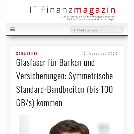
IT Fi
STRATEGIE
2. November 2020
Glasfaser für Banken und
Versicherungen: Sym­me­tri­sche
Standard-Bandbreiten (bis 100
GB/s) kommen