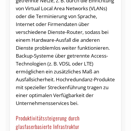
getrennte Netze, z. B. durch die Einrichtung
von Virtual Local Area Networks (VLANs)
oder die Terminierung von Sprache,
Internet oder Firmendaten über
verschiedene Dienste-Router, sodass bei
einem Hardware-Ausfall die anderen
Dienste problemlos weiter funktionieren.
Backup-Systeme über getrennte Access-
Technologien (z. B. VDSL oder LTE)
ermöglichen ein zusätzliches Maß an
Ausfallsicherheit. Hochredundanz-Produkte
mit spezieller Streckenführung tragen zu
einer optimalen Verfügbarkeit der
Unternehmensservices bei.
Produktivitätssteigerung durch
glasfaserbasierte Infrastruktur