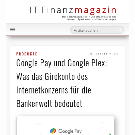
IT Fi
PRODUKTE
19. Januar 2021
Google Pay und Google Plex:
Was das Girokonto des
Internetkonzerns für die
Bankenwelt bedeutet