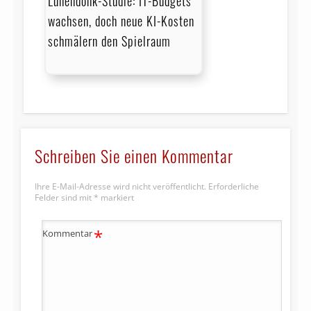
Lünendonk-Studie: IT-Budgets
wachsen, doch neue KI-Kosten
schmälern den Spielraum
Schreiben Sie einen Kommentar
Ihre E-Mail-Adresse wird nicht veröffentlicht.
Erforderliche
Felder sind mit
*
markiert
*
Kommentar