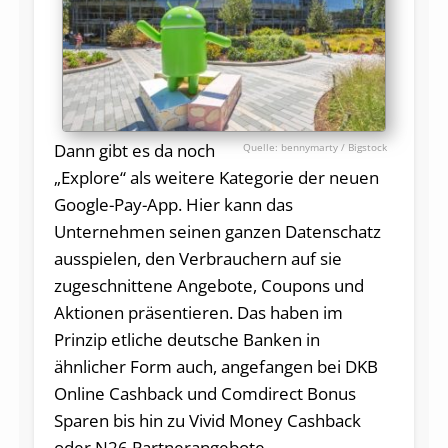
Dann gibt es da noch
bennymarty / Bigstock
„Explore“ als weitere Kategorie der neuen
Google-Pay-App. Hier kann das
Unternehmen seinen ganzen Datenschatz
ausspielen, den Verbrauchern auf sie
zugeschnittene Angebote, Coupons und
Aktionen präsentieren. Das haben im
Prinzip etliche deutsche Banken in
ähnlicher Form auch, angefangen bei DKB
Online Cashback und Comdirect Bonus
Sparen bis hin zu Vivid Money Cashback
oder N26 Partnerangebote.