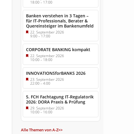
18:00
–
17:00
Banken verstehen in 3 Tagen –
für IT-Professionals, Berater &
Quereinsteiger im Bankenumfeld
22. September 2026
9:00
–
17:00
CORPORATE BANKING kompakt
22. September 2026
10:00
–
18:00
INNOVATIONSforBANKS 2026
23. September 2026
22:00
–
4:00
5. FCH Fachtagung IT-Regulatorik
2026: DORA Praxis & Prüfung
29. September 2026
10:00
–
16:00
Alle Themen von A-Z>>