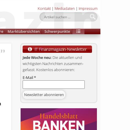
Kontakt
|
Mediadaten
|
Impressum
re
Marktübersichten
Schwerpunkte
023
Jede Woche neu:
Die aktuellen und
wichtigsten Nachrichten zusammen­
gefasst. Kostenlos abonnieren:
E-Mail
*
n