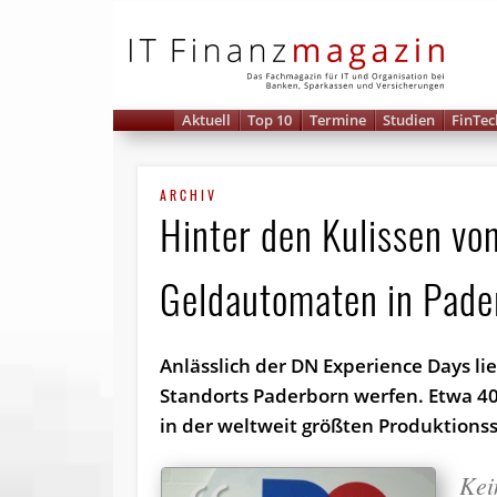
IT 
Aktuell
Top 10
Termine
Studien
FinTec
ARCHIV
Hinter den Kulissen vo
Geldautomaten in Pade
Anlässlich der DN Experience Days li
Standorts Paderborn werfen. Etwa 4
in der weltweit größten Produktions
Kei