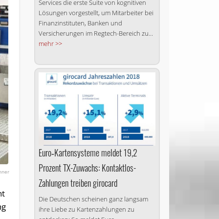
Services die erste Suite von kognitiven
Lösungen vorgestellt, um Mitarbeiter bei
Finanzinstituten, Banken und
Versicherungen im Regtech-Bereich zu...
mehr >>
Euro‑Kartensysteme meldet 19,2
Prozent TX-Zuwachs: Kontaktlos-
hner
Zahlungen treiben girocard
ht
Die Deutschen scheinen ganz langsam
ng
ihre Liebe zu Karten­zahlungen zu