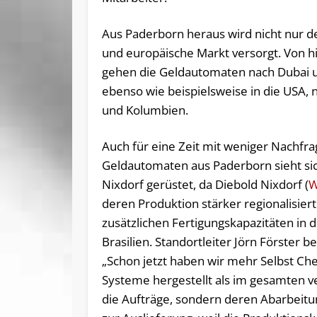
Aus Paderborn heraus wird nicht nur d
und europäische Markt versorgt. Von h
gehen die Geldautomaten nach Dubai u
ebenso wie beispielsweise in die USA,
und Kolumbien.
Auch für eine Zeit mit weniger Nachfr
Geldautomaten aus Paderborn sieht si
Nixdorf gerüstet, da Diebold Nixdorf (
W
deren Produktion stärker regionalisiert
zusätzlichen Fertigungskapazitäten in
Brasilien. Standortleiter Jörn Förster be
„Schon jetzt haben wir mehr Selbst Ch
Systeme hergestellt als im gesamten v
die Aufträge, sondern deren Abarbeitu