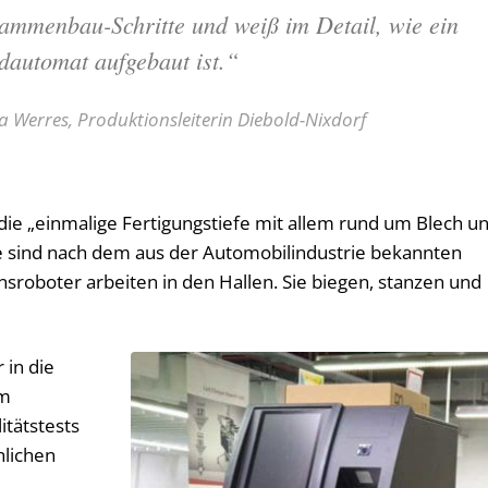
ammenbau-Schritte und weiß im Detail, wie ein
dautomat aufgebaut ist.“
a Werres, Produktionsleiterin Diebold-Nixdorf
 die „einmalige Fertigungstiefe mit allem rund um Blech u
e sind nach dem aus der Automobilindustrie bekannten
nsroboter arbeiten in den Hallen. Sie biegen, stanzen und
 in die
im
itätstests
hlichen