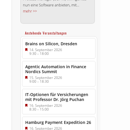
nun eine Software anbieten, mit...
mehr >>
Anstehende Veranstaltungen
Brains on Silicon, Dresden
14. September 2026
9:30
–
18:00
Agentic Automation in Finance
Nordics Summit
15. September 2026
9:00
–
18:30
IT-Optionen für Versicherungen
mit Professor Dr. Jörg Puchan
16. September 2026
8:30
–
15:00
Hamburg Payment Expedition 26
16. September 2026