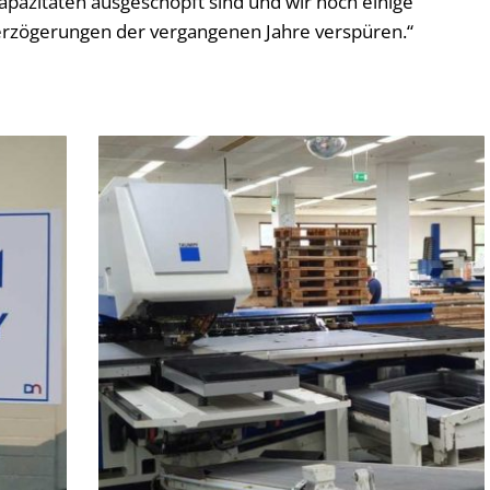
kapazitäten ausgeschöpft sind und wir noch einige
rzögerungen der vergangenen Jahre verspüren.“