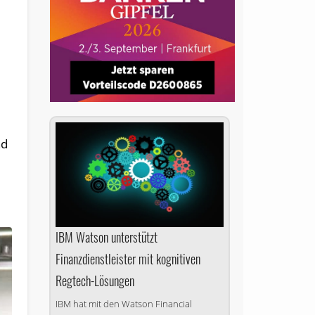
nd
IBM Watson unterstützt
Finanzdienstleister mit kognitiven
Regtech-Lösungen
IBM hat mit den Watson Financial