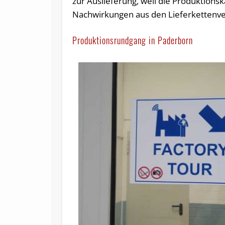
zur Auslieferung, weil die Produktions
Nachwirkungen aus den Lieferkettenve
Produktionsrundgang in Paderborn