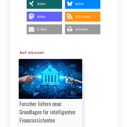
teilen
teilen
teilen
RSS-feed
E-Mail
drucken
Auch interessant
Forscher liefern neue
Grundlagen für intelligenten
Finanzassistenten