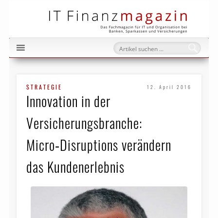
IT Fi
STRATEGIE
12. April 2016
Innovation in der
Versicherungsbranche:
Micro‑Disruptions verändern
das Kundenerlebnis