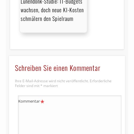
Lünendonk-Studie: IT-Budgets
wachsen, doch neue KI-Kosten
schmälern den Spielraum
Schreiben Sie einen Kommentar
Ihre E-Mail-Adresse wird nicht veröffentlicht.
Erforderliche
Felder sind mit
*
markiert
*
Kommentar