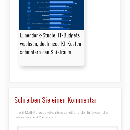
Lünendonk-Studie: IT-Budgets
wachsen, doch neue KI-Kosten
schmälern den Spielraum
Schreiben Sie einen Kommentar
Ihre E-Mail-Adresse wird nicht veröffentlicht.
Erforderliche
Felder sind mit
*
markiert