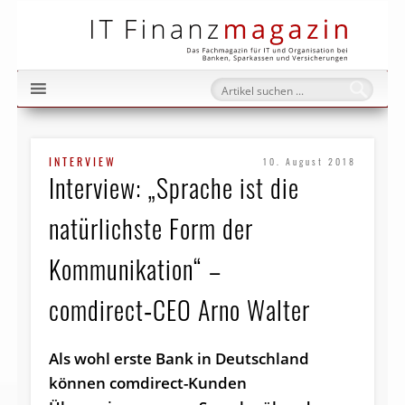
IT Fi
INTERVIEW
10. August 2018
Interview: „Sprache ist die
natürlichste Form der
Kommunikation“ –
comdirect‑CEO Arno Walter
Als wohl erste Bank in Deutschland
können comdirect-Kunden