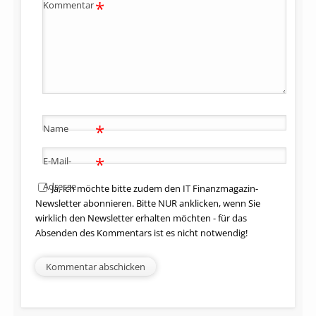
*
Kommentar
*
Name
*
E-Mail-
Adresse
Ja, ich möchte bitte zudem den IT Finanzmagazin-
Newsletter abonnieren. Bitte NUR anklicken, wenn Sie
wirklich den Newsletter erhalten möchten - für das
Absenden des Kommentars ist es nicht notwendig!