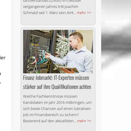
Giroverbandes (DSGV) im Oktober
vergangenen Jahres tritt Joachim
Schmalzl seit 1. März sein Amt...
mehr >>
der
h
Finanz-Jobmarkt: IT-Experten müssen
,
stärker auf ihre Qualifikationen achten
Welche Fachkenntnisse müssen
Kandidaten im Jahr 2016 mitbringen, um
sich beste Chancen auf einen lukrativen
Job im Finanzbereich zu sichern?
Basierend auf den aktuellsten...
mehr >>