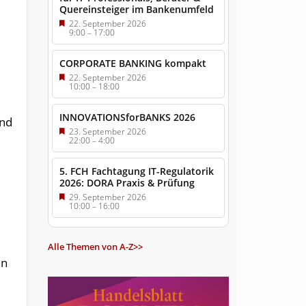
Quereinsteiger im Bankenumfeld
22. September 2026
9:00
–
17:00
CORPORATE BANKING kompakt
22. September 2026
10:00
–
18:00
INNOVATIONSforBANKS 2026
und
23. September 2026
22:00
–
4:00
5. FCH Fachtagung IT-Regulatorik
2026: DORA Praxis & Prüfung
29. September 2026
10:00
–
16:00
Alle Themen von A-Z>>
en