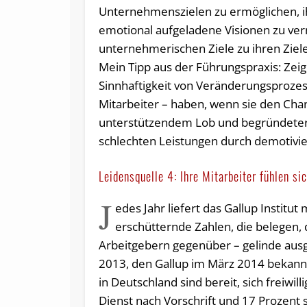
Unternehmenszielen zu ermöglichen, i
emotional aufgeladene Visionen zu ver
unternehmerischen Ziele zu ihren Zie
Mein Tipp aus der Führungspraxis: Zei
Sinnhaftigkeit von Veränderungsprozessen
Mitarbeiter – haben, wenn sie den Cha
unterstützendem Lob und begründeter A
schlechten Leistungen durch demotivie
Leidensquelle 4: Ihre Mitarbeiter fühlen s
J
edes Jahr liefert das Gallup Instit
erschütternde Zahlen, die belegen,
Arbeitgebern gegenüber – gelinde aus
2013, den Gallup im März 2014 bekannt 
in Deutschland sind bereit, sich freiwill
Dienst nach Vorschrift und 17 Prozent