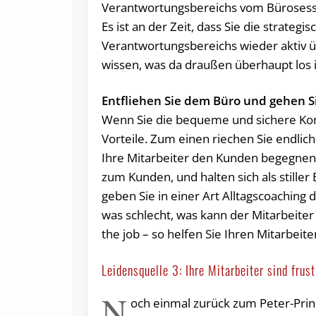
Verantwortungsbereichs vom Bürosesse
Es ist an der Zeit, dass Sie die strateg
Verantwortungsbereichs wieder aktiv 
wissen, was da draußen überhaupt los i
Entfliehen Sie dem Büro und gehen 
Wenn Sie die bequeme und sichere Komf
Vorteile. Zum einen riechen Sie endlich
Ihre Mitarbeiter den Kunden begegnen. S
zum Kunden, und halten sich als still
geben Sie in einer Art Alltagscoaching 
was schlecht, was kann der Mitarbeite
the job – so helfen Sie Ihren Mitarbeite
Leidensquelle 3: Ihre Mitarbeiter sind frust
N
och einmal zurück zum Peter-Prinz