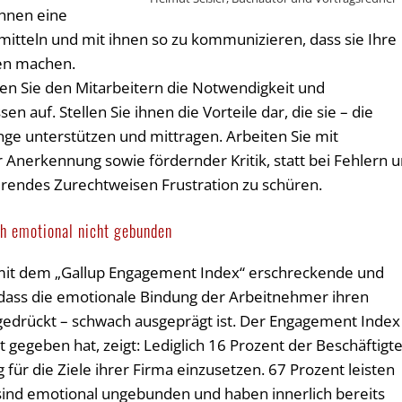
hnen eine
mitteln und mit ihnen so zu kommunizieren, dass sie Ihre
len machen.
gen Sie den Mitarbeitern die Notwendigkeit und
 auf. Stellen Sie ihnen die Vorteile dar, die sie – die
nge unterstützen und mittragen. Arbeiten Sie mit
nerkennung sowie fördernder Kritik, statt bei Fehlern 
rendes Zurechtweisen Frustration zu schüren.
ich emotional nicht gebunden
ut mit dem „Gallup Engagement Index“ erschreckende und
 dass die emotionale Bindung der Arbeitnehmer ihren
gedrückt – schwach ausgeprägt ist. Der Engagement Index
gegeben hat, zeigt: Lediglich 16 Prozent der Beschäftigt
ig für die Ziele ihrer Firma einzusetzen. 67 Prozent leisten
 sind emotional ungebunden und haben innerlich bereits