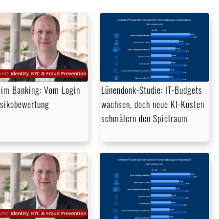
im Banking: Vom Login
Lünendonk-Studie: IT-Budgets
isikobewertung
wachsen, doch neue KI-Kosten
schmälern den Spielraum