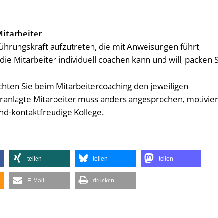
Mitarbeiter
 Führungskraft aufzutreten, die mit Anweisungen führt,
die Mitarbeiter individuell coachen kann und will, packen S
chten Sie beim Mitarbeitercoaching den jeweiligen
eranlagte Mitarbeiter muss anders angesprochen, motivier
end-kontaktfreudige Kollege.
teilen
teilen
teilen
E-Mail
drucken