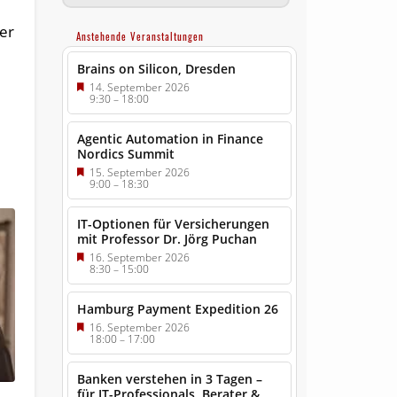
der
Anstehende Veranstaltungen
Brains on Silicon, Dresden
14. September 2026
9:30
–
18:00
Agentic Automation in Finance
Nordics Summit
15. September 2026
9:00
–
18:30
IT-Optionen für Versicherungen
mit Professor Dr. Jörg Puchan
16. September 2026
8:30
–
15:00
Hamburg Payment Expedition 26
16. September 2026
18:00
–
17:00
Banken verstehen in 3 Tagen –
für IT-Professionals, Berater &