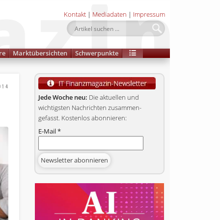
Kontakt
|
Mediadaten
|
Impressum
re
Marktübersichten
Schwerpunkte
014
Jede Woche neu:
Die aktuellen und
wichtigsten Nachrichten zusammen­
gefasst. Kostenlos abonnieren:
E-Mail
*