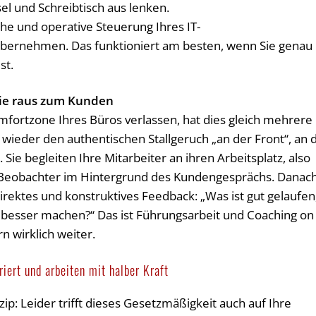
l und Schreibtisch aus lenken.
ische und operative Steuerung Ihres IT-
übernehmen. Das funktioniert am besten, wenn Sie genau
st.
Sie raus zum Kunden
ortzone Ihres Büros verlassen, hat dies gleich mehrere
 wieder den authentischen Stallgeruch „an der Front“, an 
ie begleiten Ihre Mitarbeiter an ihren Arbeitsplatz, also
er Beobachter im Hintergrund des Kundengesprächs. Danac
direktes und konstruktives Feedback: „Was ist gut gelaufen
r besser machen?“ Das ist Führungsarbeit und Coaching on
rn wirklich weiter.
riert und arbeiten mit halber Kraft
ip: Leider trifft dieses Gesetzmäßigkeit auch auf Ihre