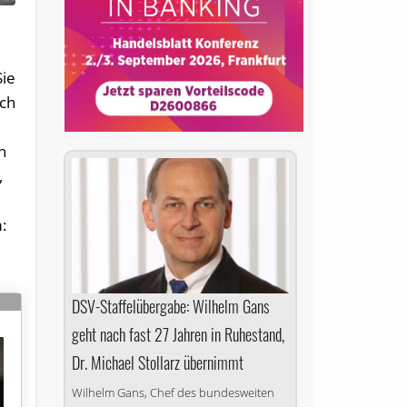
Sie
och
n
,
:
DSV-Staffelübergabe: Wilhelm Gans
geht nach fast 27 Jahren in Ruhestand,
Dr. Michael Stollarz übernimmt
Wilhelm Gans, Chef des bundes­weiten