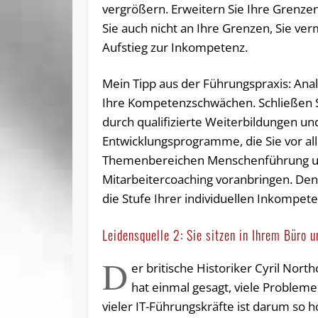
vergrößern. Erweitern Sie Ihre Grenze
Sie auch nicht an Ihre Grenzen, Sie ve
Aufstieg zur Inkompetenz.
Mein Tipp aus der Führungspraxis: Anal
Ihre Kompetenzschwächen. Schließen S
durch qualifizierte Weiterbildungen un
Entwicklungsprogramme, die Sie vor al
Themenbereichen Menschenführung 
Mitarbeitercoaching voranbringen. Den
die Stufe Ihrer individuellen Inkompete
Leidensquelle 2: Sie sitzen in Ihrem Büro u
D
er britische Historiker Cyril No
hat einmal gesagt, viele Probleme
vieler IT-Führungskräfte ist darum so h