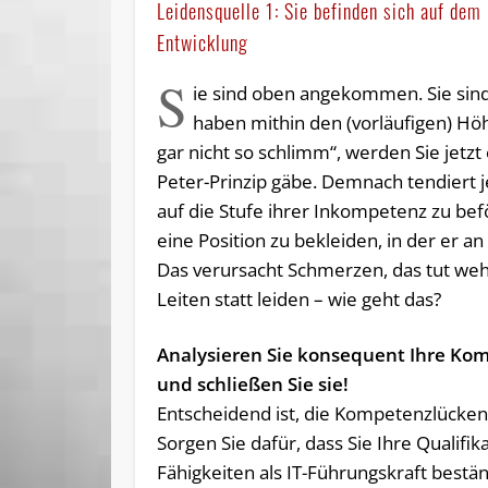
Leidensquelle 1: Sie befinden sich auf dem
Entwicklung
S
ie sind oben angekommen. Sie sind
haben mithin den (vorläufigen) Höh
gar nicht so schlimm“, werden Sie jetz
Peter-Prinzip gäbe. Demnach tendiert
auf die Stufe ihrer Inkompetenz zu bef
eine Position zu bekleiden, in der er 
Das verursacht Schmerzen, das tut weh
Leiten statt leiden – wie geht das?
Analysieren Sie konsequent Ihre Ko
und schließen Sie sie!
Entscheidend ist, die Kompetenzlücken
Sorgen Sie dafür, dass Sie Ihre Qualifi
Fähigkeiten als IT-Führungskraft bestä