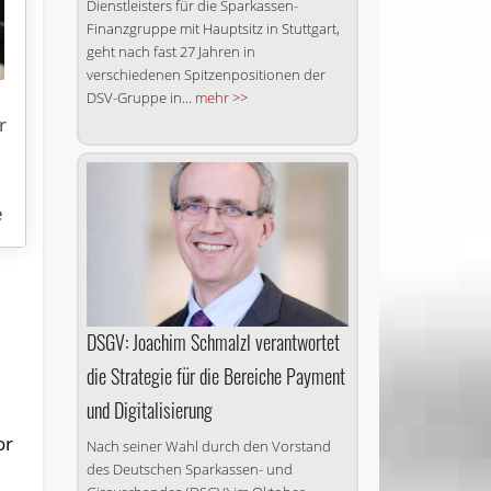
Dienst­leisters für die Sparkassen-
Finanzgruppe mit Hauptsitz in Stuttgart,
geht nach fast 27 Jahren in
verschiedenen Spitzenpositionen der
DSV-Gruppe in...
mehr >>
r
e
DSGV: Joachim Schmalzl verantwortet
die Strategie für die Bereiche Payment
und Digitalisierung
or
Nach seiner Wahl durch den Vorstand
des Deutschen Sparkassen- und