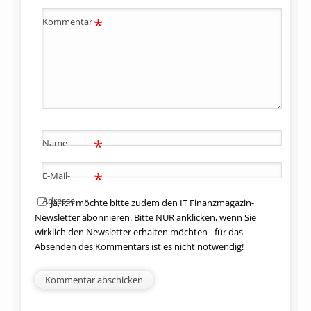
*
Kommentar
*
Name
*
E-Mail-
Adresse
Ja, ich möchte bitte zudem den IT Finanzmagazin-
Newsletter abonnieren. Bitte NUR anklicken, wenn Sie
wirklich den Newsletter erhalten möchten - für das
Absenden des Kommentars ist es nicht notwendig!