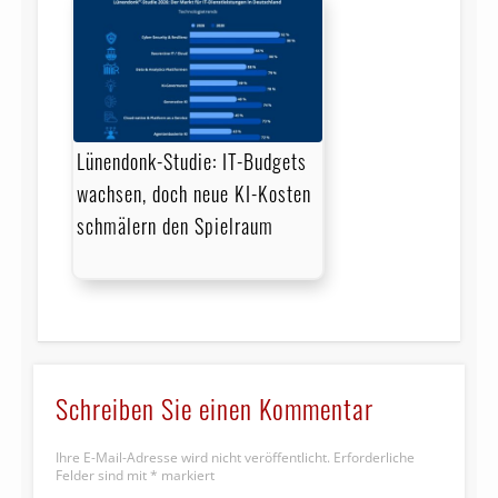
Lünendonk-Studie: IT-Budgets
wachsen, doch neue KI-Kosten
schmälern den Spielraum
Schreiben Sie einen Kommentar
Ihre E-Mail-Adresse wird nicht veröffentlicht.
Erforderliche
Felder sind mit
*
markiert