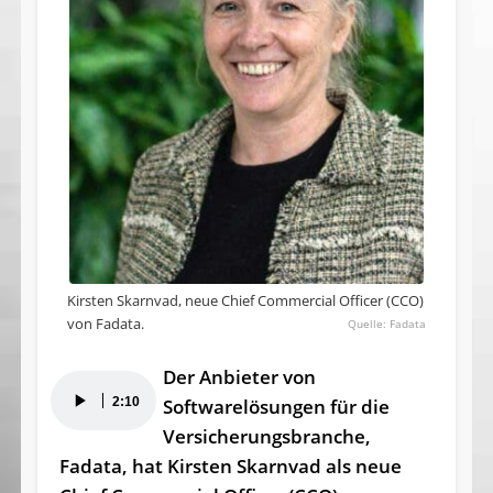
Kirsten Skarnvad, neue Chief Commercial Officer (CCO)
von Fadata.
Fadata
Der Anbieter von
Audio-
2:10
Softwarelösungen für die
Player
Versicherungsbranche,
Fadata, hat Kirsten Skarnvad als neue