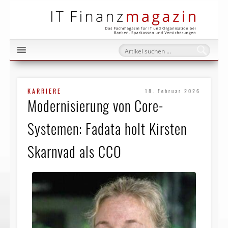
IT Fi
KARRIERE
18. Februar 2026
Modernisierung von Core-
Systemen: Fadata holt Kirsten
Skarnvad als CCO