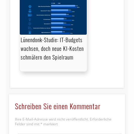
Lünendonk-Studie: IT-Budgets
wachsen, doch neue KI-Kosten
schmälern den Spielraum
Schreiben Sie einen Kommentar
Ihre E-Mail-Adresse wird nicht veröffentlicht.
Erforderliche
Felder sind mit
*
markiert