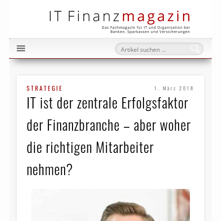
IT Fi
STRATEGIE
1. März 2018
IT ist der zentrale Erfolgs­faktor
der Finanz­branche – aber woher
die richtigen Mitarbeiter
nehmen?