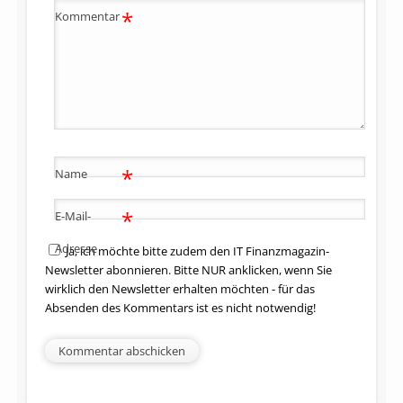
*
Kommentar
*
Name
*
E-Mail-
Adresse
Ja, ich möchte bitte zudem den IT Finanzmagazin-
Newsletter abonnieren. Bitte NUR anklicken, wenn Sie
wirklich den Newsletter erhalten möchten - für das
Absenden des Kommentars ist es nicht notwendig!