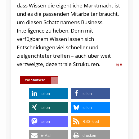
dass Wissen die eigentliche Marktmacht ist
und es die passenden Mitarbeiter braucht,
um diesen Schatz namens Business
Intelligence zu heben. Denn mit
verfügbarem Wissen lassen sich
Entscheidungen viel schneller und
zielgerichteter treffen – auch über weit
verzweigte, dezentrale Strukturen.
aj
teilen
teilen
teilen
teilen
teilen
RSS-feed
E-Mail
drucken