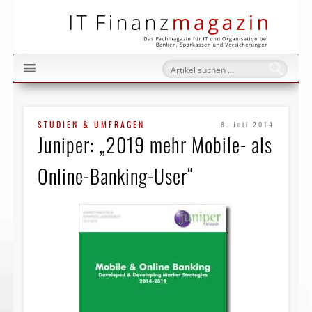
IT Fi
STUDIEN & UMFRAGEN
8. Juli 2014
Juniper: „2019 mehr Mobile- als
Online-Banking-User“