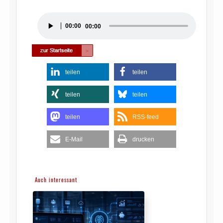
Audio-
00:00
00:00
Player
teilen
teilen
teilen
teilen
teilen
RSS-feed
E-Mail
drucken
Auch interessant