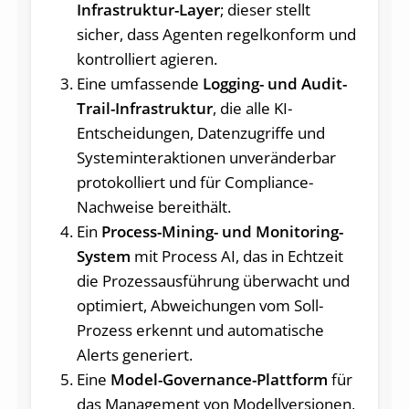
Infrastruktur-Layer
; dieser stellt
sicher, dass Agenten regelkonform und
kontrolliert agieren.
Eine umfassende
Logging- und Audit-
Trail-Infrastruktur
, die alle KI-
Entscheidungen, Datenzugriffe und
Systeminteraktionen unveränderbar
protokolliert und für Compliance-
Nachweise bereithält.
Ein
Process-Mining- und Monitoring-
System
mit Process AI, das in Echtzeit
die Prozessausführung überwacht und
optimiert, Abweichungen vom Soll-
Prozess erkennt und automatische
Alerts generiert.
Eine
Model-Governance-Plattform
für
das Management von Modellversionen,