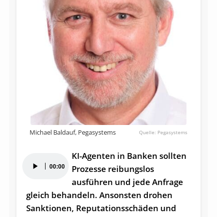
Michael Baldauf, Pegasystems
Pegasystems
KI-Agenten in Banken sollten
Audio-
00:00
Prozesse reibungslos
Player
ausführen und jede Anfrage
gleich behandeln. Ansonsten drohen
Sanktionen, Reputationsschäden und