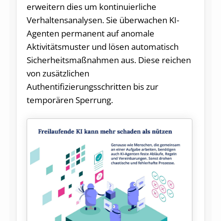
erweitern dies um kontinuierliche
Verhaltensanalysen. Sie überwachen KI-
Agenten permanent auf anomale
Aktivitätsmuster und lösen automatisch
Sicherheitsmaßnahmen aus. Diese reichen
von zusätzlichen
Authentifizierungsschritten bis zur
temporären Sperrung.