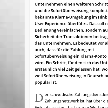
Unternehmen einen weiteren Schritt
und die Sofortüberweisung komplett 
bekannte Klarna-Umgebung im Hinbli
User Experience überführt. Das soll n
Bedienung vereinfachen, sondern au
Sicherheit der Transaktionen beitrag
das Unternehmen. Es bedeutet vor a
auch, dass für die Zahlung mit
Sofortüberweisung ein Klarna-Konto 
wird. Ein Schritt, für den sich das 
erstaunlich viel Zeit gelassen hat, wo
weil Sofortüberweisung in Deutschla
populär ist.
D
er schwedische Zahlungsdienstleis
Zahlungsnetzwerk ist, hat über di
Einkaufsassistent bis hin zum Werbenet