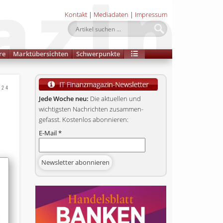
Kontakt
|
Mediadaten
|
Impressum
re
Marktübersichten
Schwerpunkte
024
Jede Woche neu:
Die aktuellen und
wichtigsten Nachrichten zusammen­
gefasst. Kostenlos abonnieren:
E-Mail
*