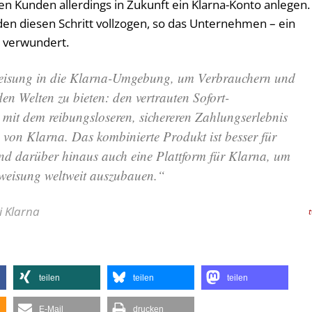
n Kunden allerdings in Zukunft ein Klarna-Konto anlegen.
den diesen Schritt vollzogen, so das Unternehmen – ein
s verwundert.
weisung in die Klarna-Umgebung, um Verbrauchern und
en Welten zu bieten: den vertrauten Sofort-
mit dem reibungsloseren, sichereren Zahlungserlebnis
 von Klarna. Das kombinierte Produkt ist besser für
d darüber hinaus auch eine Plattform für Klarna, um
rweisung weltweit auszubauen.“
i Klarna
teilen
teilen
teilen
E-Mail
drucken