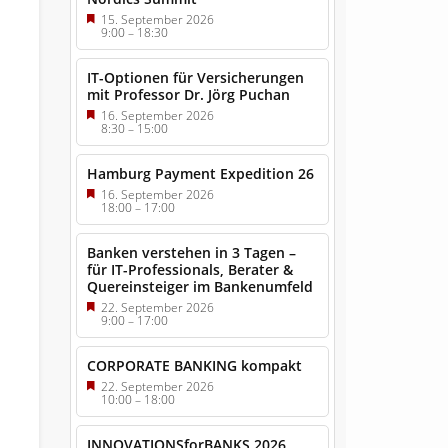
15. September 2026
9:00
–
18:30
IT-Optionen für Versicherungen
mit Professor Dr. Jörg Puchan
16. September 2026
8:30
–
15:00
Hamburg Payment Expedition 26
16. September 2026
18:00
–
17:00
Banken verstehen in 3 Tagen –
für IT-Professionals, Berater &
Quereinsteiger im Bankenumfeld
22. September 2026
9:00
–
17:00
CORPORATE BANKING kompakt
22. September 2026
10:00
–
18:00
INNOVATIONSforBANKS 2026