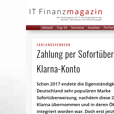
IT 
Aktuell
Top 10
Termine
Studien
FinTec
ZAHLUNGSVERKEHR
Zahlung per Sofortüber
Klarna-Konto
Schon 2017 endete die Eigenständigke
Deutschland sehr populären Marke
Sofortüberweisung, nachdem diese 
Klarna übernommen und in deren Ö
integriert worden war. Doch erst jetz