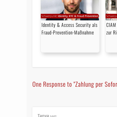
Identity & Access Security als
CIAM 
Fraud-Prevention-Maßnahme
zur R
One Response to "Zahlung per Sofor
Tanya
sagt: