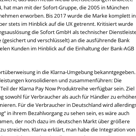
14, hat man mit der Sofort-Gruppe, die 2005 in München
nehmen erworben. Bis 2017 wurde die Marke komplett in
er stets im Hinblick auf die UX getrennt. Kritisiert wurde
ungsauslösung die Sofort GmbH als technischer Dienstleist
 (gesichert und verschlüsselt) an die ausführende Bank
ielen Kunden im Hinblick auf die Einhaltung der Bank-AGB
Sofortüberweisung in die Klarna-Umgebung bekanntgegeben.
leistungen konsolidieren und zusammenführen: Die
eil der Klarna Pay Now Produktreihe verfügbar sein. Ziel 
ung sowohl für Verbraucher als auch für Händler zu erhöhe
mieren. Für die Verbraucher in Deutschland wird allerding
“ in ihrem Bezahlvorgang zu sehen sein, es wäre auch
Namen, der noch dazu im deutschen Markt über größere
zu streichen. Klarna erklärt, man habe die Integration von