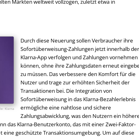
ten Märkten weltweit vollzogen, zuletzt etwa in
Durch diese Neuerung sollen Verbraucher ihre
Sofortüberweisung-Zahlungen jetzt innerhalb de
Klarna-App verfolgen und Zahlungen vornehmen
können, ohne ihre Zahlungsdaten erneut eingeb
zu müssen. Das verbessere den Komfort für die
Nutzer und trage zur erhöhten Sicherheit der
Transaktionen bei. Die Integration von
Sofortüberweisung in das Klarna-Bezahlerlebnis
ermögliche eine nahtlose und sichere
Klarna
Zahlungsabwicklung, was den Nutzern ein höher
nn das Klarna-Benutzerkonto, das mit einer Zwei-Faktor-
etet eine geschützte Transaktionsumgebung. Um auf diese