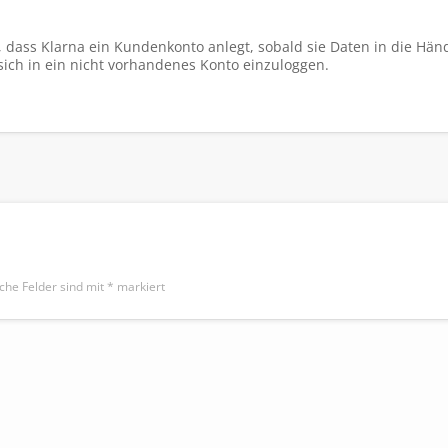
, dass Klarna ein Kundenkonto anlegt, sobald sie Daten in die Hän
ich in ein nicht vorhandenes Konto einzuloggen.
iche Felder sind mit
*
markiert