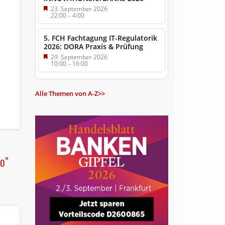
23. September 2026
22:00
–
4:00
5. FCH Fachtagung IT-Regulatorik
2026: DORA Praxis & Prüfung
29. September 2026
10:00
–
16:00
Alle Themen von A-Z>>
o"