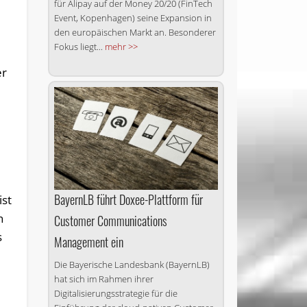
für Alipay auf der Money 20/20 (FinTech
Event, Kopenhagen) seine Expansion in
den europäischen Markt an. Besonderer
Fokus liegt...
mehr >>
er
BayernLB führt Doxee-Plattform für
ist
n
Customer Communications
s
Management ein
Die Bayerische Landesbank (BayernLB)
hat sich im Rahmen ihrer
Digitalisierungsstrategie für die