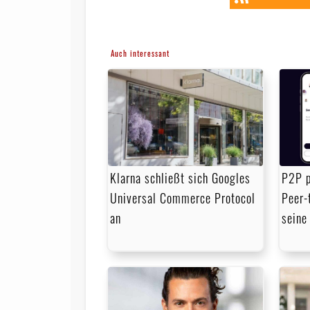
Auch interessant
Klarna schließt sich Googles
P2P p
Universal Commerce Protocol
Peer-
an
seine