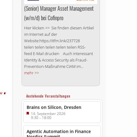
(Senior) Manager Asset Management
(w/m/d) bei Cofinpro
Hier klicken >> Sie finden diesen Artikel
im Internet auf der
Website:https://itfm.link/237728
teilen teilen teilen teilen teilen RSS-
feed E-Mail drucken Auch interessant
Identity & Access Security als Fraud-
Prevention-Maßnahme CIAM im...
mehr >>
tw
Anstehende Veranstaltungen
Brains on Silicon, Dresden
14. September 2026
9:30
–
18:00
Agentic Automation in Finance
Nordics Summit