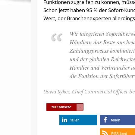
Funktionen zugreifen zu können, müsse
Schon jetzt haben 95 % der Sofort-Kun
Wert, der Branchenexperten allerding
Wir integrieren Sofortüber
Händlern das Beste aus beid
Zahlungsprozess kombiniert 
und der globalen Reichweite
Händler und Verbraucher un
die Funktion der Sofortübe
David Sykes, Chief Commercial Officer be
teilen
teilen
RSS-feed