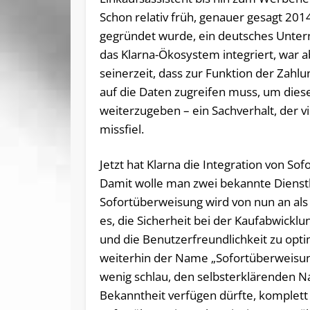
Schon relativ früh, genauer gesagt 20
gegründet wurde, ein deutsches Unter
das Klarna-Ökosystem integriert, war ab
seinerzeit, dass zur Funktion der Zahl
auf die Daten zugreifen muss, um diese
weiterzugeben – ein Sachverhalt, der v
missfiel.
Jetzt hat Klarna die Integration von 
Damit wolle man zwei bekannte Dienst
Sofortüberweisung wird von nun an als T
es, die Sicherheit bei der Kaufabwickl
und die Benutzerfreundlichkeit zu opti
weiterhin der Name „Sofortüberweisung
wenig schlau, den selbsterklärenden 
Bekanntheit verfügen dürfte, komplett 