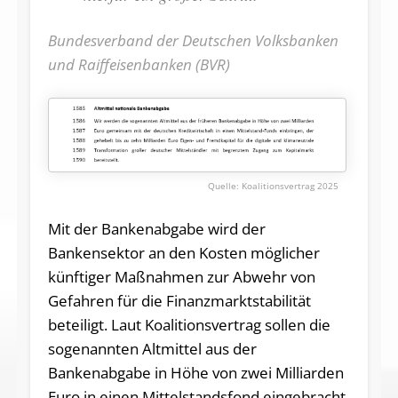
Bundesverband der Deutschen Volksbanken
und Raiffeisenbanken (BVR)
Koalitionsvertrag 2025
Mit der Bankenabgabe wird der
Bankensektor an den Kosten möglicher
künftiger Maßnahmen zur Abwehr von
Gefahren für die Finanzmarktstabilität
beteiligt. Laut Koalitionsvertrag sollen die
sogenannten Altmittel aus der
Bankenabgabe in Höhe von zwei Milliarden
Euro in einen Mittelstandsfond eingebracht