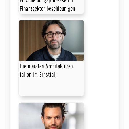
Entscheidungsprozesse im
Finanzsektor beschleunigen
Die meisten Architekturen
fallen im Ernstfall