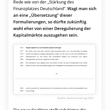
Rede wie von der „Stärkung des
Finanzplatzes Deutschland”.
Wagt man sich
an eine „Übersetzung” dieser
Formulierungen, so dürfte zukünftig
wohl eher von einer Deregulierung der
Kapitalmärkte auszugehen sein.
Koalitionsvertrag 2025
Die neue Koalition stellt sich hinter die