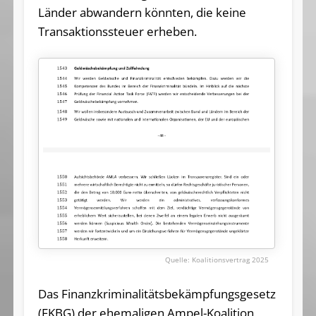
Länder abwandern könnten, die keine
Transaktionssteuer erheben.
Koalitionsvertrag 2025
Das Finanzkriminalitätsbekämpfungsgesetz
(FKBG) der ehemaligen Ampel-Koalition