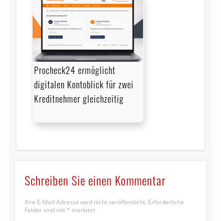
Procheck24 ermöglicht
digitalen Kontoblick für zwei
Kreditnehmer gleichzeitig
Schreiben Sie einen Kommentar
Ihre E-Mail-Adresse wird nicht veröffentlicht.
Erforderliche
Felder sind mit
*
markiert