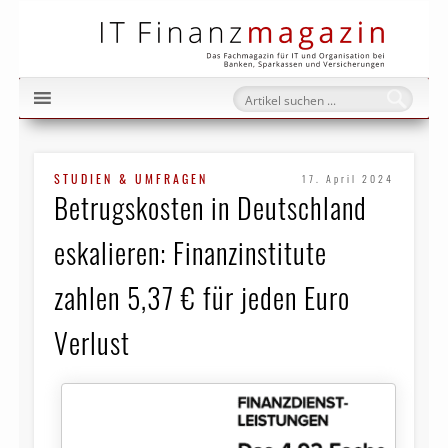
IT Fi
STUDIEN & UMFRAGEN
17. April 2024
Betrugskosten in Deutschland
eskalieren: Finanzinstitute
zahlen 5,37 € für jeden Euro
Verlust