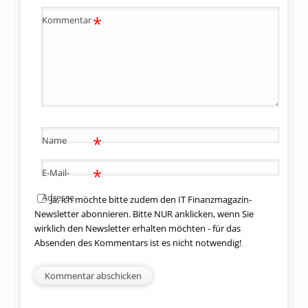
*
Kommentar
*
Name
*
E-Mail-
Adresse
Ja, ich möchte bitte zudem den IT Finanzmagazin-
Newsletter abonnieren. Bitte NUR anklicken, wenn Sie
wirklich den Newsletter erhalten möchten - für das
Absenden des Kommentars ist es nicht notwendig!