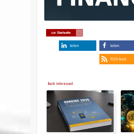
teilen
teilen
RSS-feed
Auch interessant