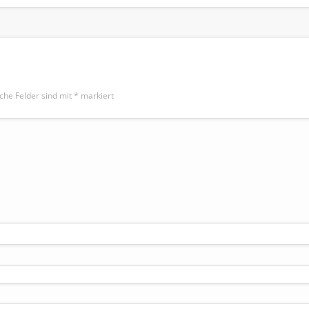
iche Felder sind mit
*
markiert