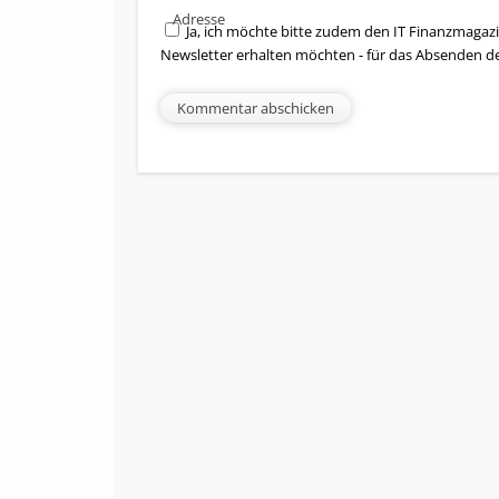
Adresse
Ja, ich möchte bitte zudem den IT Finanzmagazi
Newsletter erhalten möchten - für das Absenden d