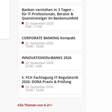
Banken verstehen in 3 Tagen –
für IT-Professionals, Berater &
Quereinsteiger im Bankenumfeld
22. September 2026
9:00
–
17:00
CORPORATE BANKING kompakt
22. September 2026
10:00
–
18:00
INNOVATIONSforBANKS 2026
23. September 2026
22:00
–
4:00
5. FCH Fachtagung IT-Regulatorik
2026: DORA Praxis & Prüfung
29. September 2026
10:00
–
16:00
Alle Themen von A-Z>>