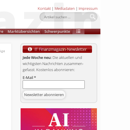
Kontakt
|
Mediadaten
|
Impressum
re
Marktübersichten
Schwerpunkte
ige
Jede Woche neu:
Die aktuellen und
wichtigsten Nachrichten zusammen­
gefasst. Kostenlos abonnieren:
E-Mail
*