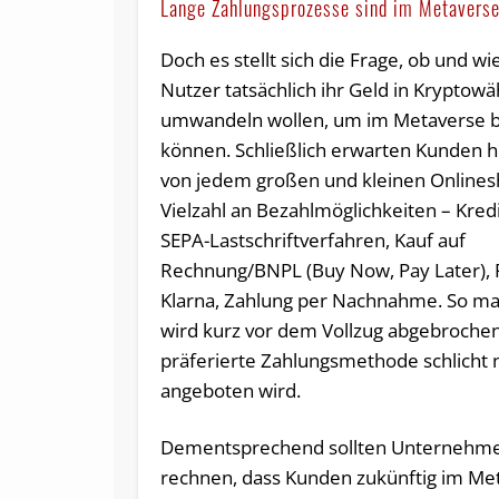
Lange Zahlungsprozesse sind im Metaverse
Doch es stellt sich die Frage, ob und wie
Nutzer tatsächlich ihr Geld in Kryptow
umwandeln wollen, um im Metaverse b
können. Schließlich erwarten Kunden h
von jedem großen und kleinen Onlines
Vielzahl an Bezahlmöglichkeiten – Kredi
SEPA-Lastschriftverfahren, Kauf auf
Rechnung/BNPL (Buy Now, Pay Later), 
Klarna, Zahlung per Nachnahme. So m
wird kurz vor dem Vollzug abgebrochen,
präferierte Zahlungsmethode schlicht 
angeboten wird.
Dementsprechend sollten Unternehm
rechnen, dass Kunden zukünftig im Me