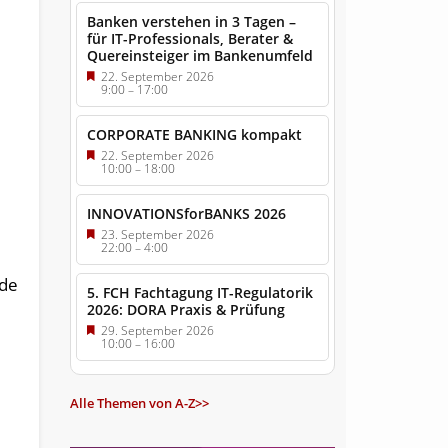
Banken verstehen in 3 Tagen –
für IT-Professionals, Berater &
Quereinsteiger im Bankenumfeld
22. September 2026
9:00
–
17:00
CORPORATE BANKING kompakt
22. September 2026
10:00
–
18:00
INNOVATIONSforBANKS 2026
23. September 2026
22:00
–
4:00
ade
5. FCH Fachtagung IT-Regulatorik
2026: DORA Praxis & Prüfung
29. September 2026
10:00
–
16:00
Alle Themen von A-Z>>