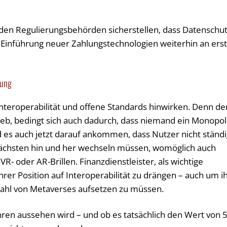
t den Regulierungsbehörden sicherstellen, dass Datenschu
d Einführung neuer Zahlungstechnologien weiterhin an ers
tung
Interoperabilität und offene Standards hinwirken. Denn de
Web, bedingt sich auch dadurch, dass niemand ein Monopol
d es auch jetzt darauf ankommen, dass Nutzer nicht ständ
chsten hin und her wechseln müssen, womöglich auch
R- oder AR-Brillen. Finanzdienstleister, als wichtige
ihrer Position auf Interoperabilität zu drängen – auch um i
elzahl von Metaverses aufsetzen zu müssen.
hren aussehen wird – und ob es tatsächlich den Wert von 