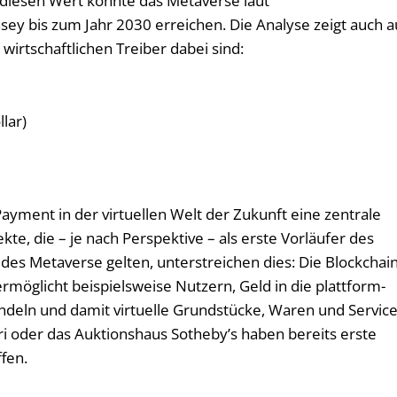
– diesen Wert könnte das Metaverse laut
 bis zum Jahr 2030 erreichen. Die Analyse zeigt auch a
irtschaftlichen Treiber dabei sind:
llar)
yment in der virtuellen Welt der Zukunft eine zentrale
, die – je nach Perspektive – als erste Vorläufer des
es Metaverse gelten, unterstreichen dies: Die Blockchain
rmöglicht beispielsweise Nutzern, Geld in die plattform-
ln und damit virtuelle Grundstücke, Waren und Servic
i oder das Auktionshaus Sotheby’s haben bereits erste
fen.