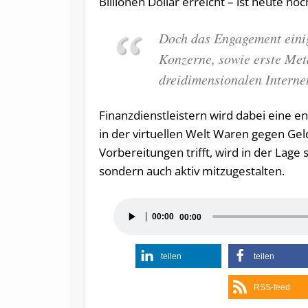
Billionen Dollar erreicht – ist heute n
Doch das Engagement einig
Konzerne, sowie erste Meta
dreidimensionalen Interne
Finanzdienstleistern wird dabei eine 
in der virtuellen Welt Waren gegen Ge
Vorbereitungen trifft, wird in der Lage
sondern auch aktiv mitzugestalten.
Audio-
00:00
00:00
Player
teilen
teilen
RSS-feed