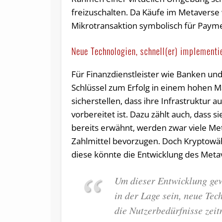
freizuschalten. Da Käufe im Metaverse 
Mikrotransaktion symbolisch für Paymen
Neue Technologien, schnell(er) implementi
Für Finanzdienstleister wie Banken und
Schlüssel zum Erfolg in einem hohen Maß 
sicherstellen, dass ihre Infrastruktur
vorbereitet ist. Dazu zählt auch, dass
bereits erwähnt, werden zwar viele Me
Zahlmittel bevorzugen. Doch Kryptow
diese könnte die Entwicklung des Meta
Um dieser Entwicklung gew
in der Lage sein, neue Tec
die Nutzerbedürfnisse zeit