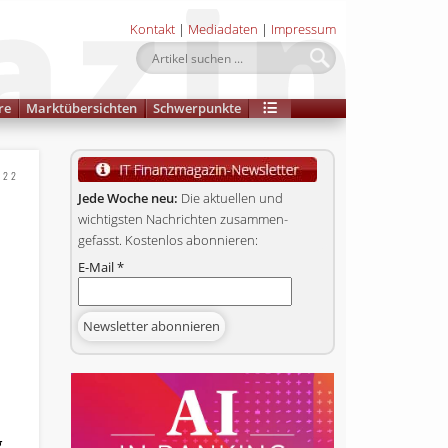
Kontakt
|
Mediadaten
|
Impressum
re
Marktübersichten
Schwerpunkte
022
Jede Woche neu:
Die aktuellen und
wichtigsten Nachrichten zusammen­
gefasst. Kostenlos abonnieren:
E-Mail
*
r
g