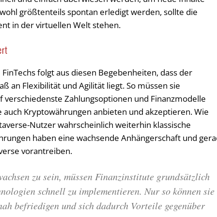
wohl größtenteils spontan erledigt werden, sollte die
t in der virtuellen Welt stehen.
ert
 FinTechs folgt aus diesen Begebenheiten, dass der
an Flexibilität und Agilität liegt. So müssen sie
 auf verschiedenste Zahlungsoptionen und Finanzmodelle
 sie auch Kryptowährungen anbieten und akzeptieren. Wie
taverse-Nutzer wahrscheinlich weiterhin klassische
ährungen haben eine wachsende Anhängerschaft und ger
verse vorantreiben.
achsen zu sein, müssen Finanzinstitute grundsätzlich
hnologien schnell zu implementieren. Nur so können sie
nah befriedigen und sich dadurch Vorteile gegenüber