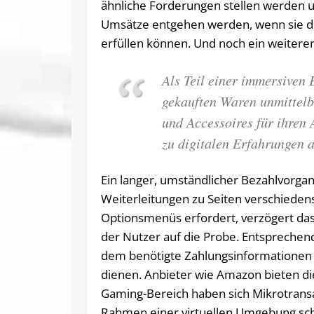
ähnliche Forderungen stellen werden 
Umsätze entgehen werden, wenn sie di
erfüllen können. Und noch ein weiterer 
Als Teil einer immersiven
gekauften Waren unmittelb
und Accessoires für ihren 
zu digitalen Erfahrungen a
Ein langer, umständlicher Bezahlvorgan
Weiterleitungen zu Seiten verschiede
Optionsmenüs erfordert, verzögert das 
der Nutzer auf die Probe. Entsprechend
dem benötigte Zahlungsinformationen 
dienen. Anbieter wie Amazon bieten die
Gaming-Bereich haben sich Mikrotransak
Rahmen einer virtuellen Umgebung sch