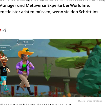
 Manager und Metaverse-Experte bei Worldline,
nstleister achten müssen, wenn sie den Schritt ins
e
)
Decentraland