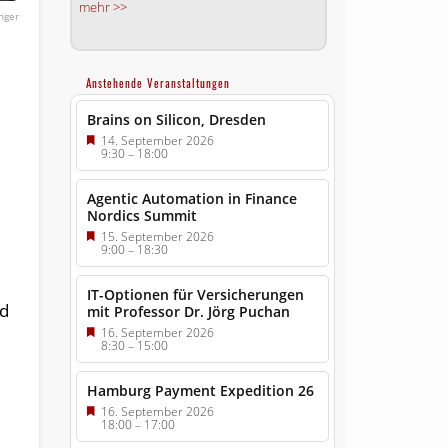
mehr >>
nger
Anstehende Veranstaltungen
Brains on Silicon, Dresden
14. September 2026
9:30
–
18:00
Agentic Automation in Finance
Nordics Summit
15. September 2026
9:00
–
18:30
IT-Optionen für Versicherungen
ld
mit Professor Dr. Jörg Puchan
16. September 2026
8:30
–
15:00
Hamburg Payment Expedition 26
16. September 2026
18:00
–
17:00