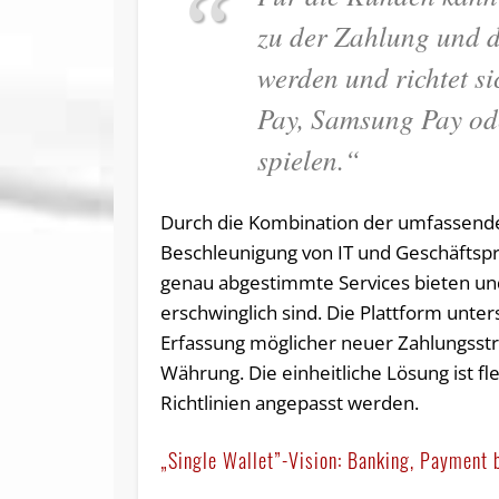
zu der Zahlung und d
werden und richtet s
Pay, Samsung Pay od
spielen.“
Durch die Kombination der umfassenden
Beschleunigung von IT und Geschäftsp
genau abgestimmte Services bieten und
erschwinglich sind. Die Plattform unte
Erfassung möglicher neuer Zahlungsstr
Währung. Die einheitliche Lösung ist f
Richtlinien angepasst werden.
„Single Wallet”-Vision: Banking, Payment b