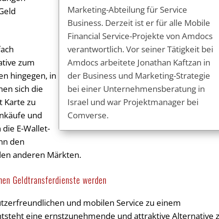
Marketing-Abteilung für Service
 Geld
Business. Derzeit ist er für alle Mobile
Financial Service-Projekte von Amdocs
verantwortlich. Vor seiner Tätigkeit bei
fach
Amdocs arbeitete Jonathan Kaftzan in
ative zum
der Business und Marketing-Strategie
en hingegen, in
bei einer Unternehmensberatung in
en sich die
Israel und war Projektmanager bei
t Karte zu
Comverse.
inkäufe und
 die E-Wallet-
ann den
 den anderen Märkten.
hen Geldtransferdienste werden
utzerfreundlichen und mobilen Service zu einem
ntsteht eine ernstzunehmende und attraktive Alternative 