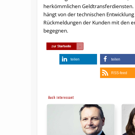
herkömmlichen Geldtransferdiensten. 
hängt von der technischen Entwicklun
Rückmeldungen der Kunden mit den en
begegnen.
teilen
teilen
RSS-feed
Auch interessant