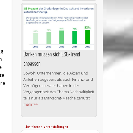
ng
Banken müssen sich ESG-Trend
n
anpassen
e
Sowohl Unternehmen, die Aktien und
te
Anleihen begeben, als auch Finanz- und
ere
Vermögensberater haben in der
Vergangenheit das Thema Nachhaltigkeit
teils nur als Marketing-Masche genutzt....
mehr >>
Anstehende Veranstaltungen