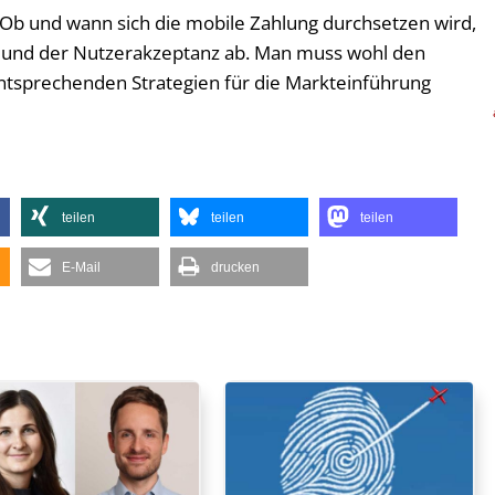
Ob und wann sich die mobile Zahlung durchsetzen wird,
g und der Nutzerakzeptanz ab. Man muss wohl den
tsprechenden Strategien für die Markteinführung
teilen
teilen
teilen
E-Mail
drucken