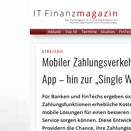
IT 
Aktuell
Top 10
Termine
Studien
FinTec
STRATEGIE
Mobiler Zahlungsverke
App – hin zur „Single W
Für Banken und FinTechs ergeben si
Zahlungsfunktionen erhebliche Koste
mobile Lösungen für einen besseren 
Service sorgen können. Diese Entwick
Providern die Chance, ihre Zahlungs