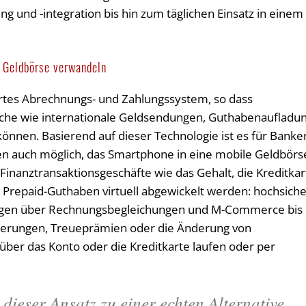
 und -integration bis hin zum täglichen Einsatz in einem
e Geldbörse verwandeln
ertes Abrechnungs- und Zahlungssystem, so dass
che wie internationale Geldsendungen, Guthabenaufladu
nnen. Basierend auf dieser Technologie ist es für Banke
en auch möglich, das Smartphone in eine mobile Geldbörs
 Finanztransaktionsgeschäfte wie das Gehalt, die Kreditkar
Prepaid-Guthaben virtuell abgewickelt werden: hochsich
ungen über Rechnungsbegleichungen und M-Commerce bis
cherungen, Treueprämien oder die Änderung von
ber das Konto oder die Kreditkarte laufen oder per
dieser Ansatz zu einer echten Alternative