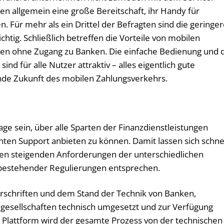
en allgemein eine große Bereitschaft, ihr Handy für
. Für mehr als ein Drittel der Befragten sind die geringe
htig. Schließlich betreffen die Vorteile von mobilen
en ohne Zugang zu Banken. Die einfache Bedienung und 
nd für alle Nutzer attraktiv – alles eigentlich gute
nde Zukunft des mobilen Zahlungsverkehrs.
age sein, über alle Sparten der Finanzdienstleistungen
nten Support anbieten zu können. Damit lassen sich schne
den steigenden Anforderungen der unterschiedlichen
bestehender Regulierungen entsprechen.
orschriften und dem Stand der Technik von Banken,
gesellschaften technisch umgesetzt und zur Verfügung
e Plattform wird der gesamte Prozess von der technischen