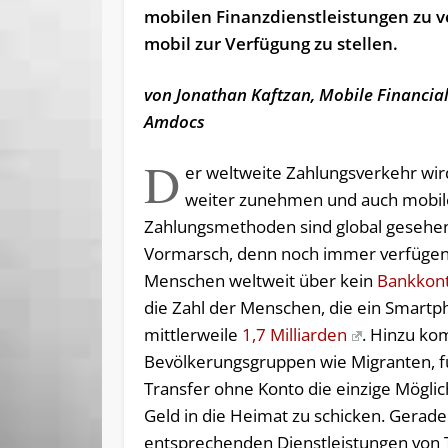
mobilen Finanzdienstleistungen zu 
mobil zur Verfügung zu stellen.
von Jonathan Kaftzan, Mobile Financial
Amdocs
D
er weltweite Zahlungsverkehr wir
weiter zunehmen und auch mobil
Zahlungsmethoden sind global gesehe
Vormarsch, denn noch immer verfügen 
Menschen weltweit über kein
Bankkon
die Zahl der Menschen, die ein Smartp
mittlerweile
1,7 Milliarden
. Hinzu k
Bevölkerungsgruppen wie Migranten, fü
Transfer ohne Konto die einzige Möglich
Geld in die Heimat zu schicken. Gerade
entsprechenden Dienstleistungen von 