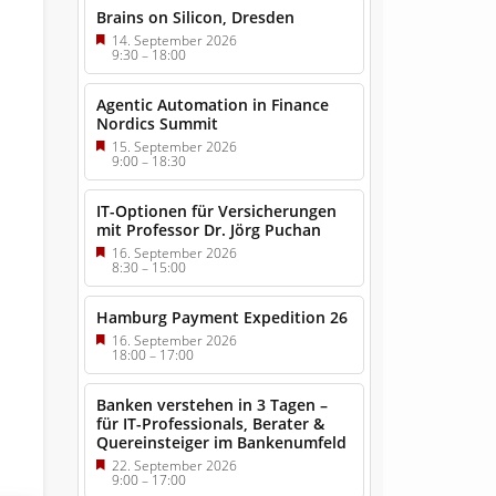
Brains on Silicon, Dresden
14. September 2026
9:30
–
18:00
Agentic Automation in Finance
Nordics Summit
15. September 2026
9:00
–
18:30
IT-Optionen für Versicherungen
mit Professor Dr. Jörg Puchan
16. September 2026
8:30
–
15:00
Hamburg Payment Expedition 26
16. September 2026
18:00
–
17:00
Banken verstehen in 3 Tagen –
für IT-Professionals, Berater &
Quereinsteiger im Bankenumfeld
22. September 2026
9:00
–
17:00