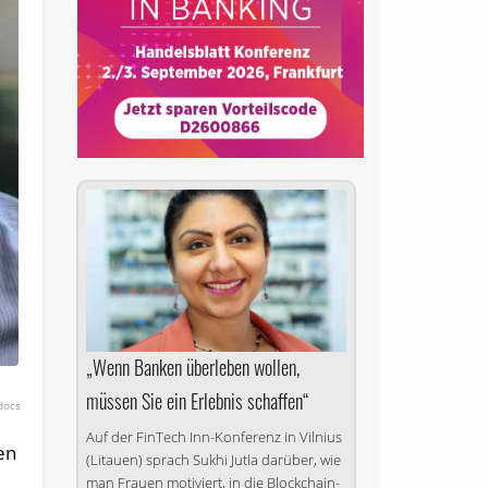
„Wenn Banken überleben wollen,
müssen Sie ein Erlebnis schaffen“
docs
Auf der FinTech Inn-Konferenz in Vilnius
en
(Litauen) sprach Sukhi Jutla darüber, wie
man Frauen motiviert, in die Blockchain-