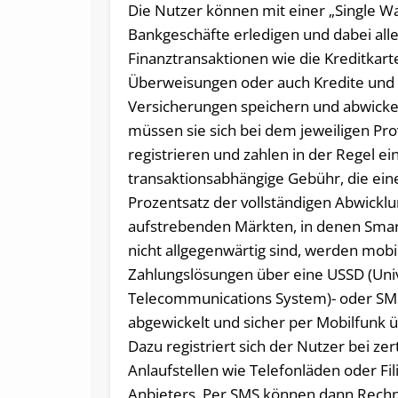
Die Nutzer können mit einer „Single Wal
Bankgeschäfte erledigen und dabei all
Finanztransaktionen wie die Kreditkar
Überweisungen oder auch Kredite und
Versicherungen speichern und abwicke
müssen sie sich bei dem jeweiligen Pro
registrieren und zahlen in der Regel ei
transaktionsabhängige Gebühr, die ein
Prozentsatz der vollständigen Abwicklun
aufstrebenden Märkten, in denen Sma
nicht allgegenwärtig sind, werden mobi
Zahlungslösungen über eine USSD (Uni
Telecommunications System)- oder SM
abgewickelt und sicher per Mobilfunk 
Dazu registriert sich der Nutzer bei zert
Anlaufstellen wie Telefonläden oder Fil
Anbieters. Per SMS können dann Rec