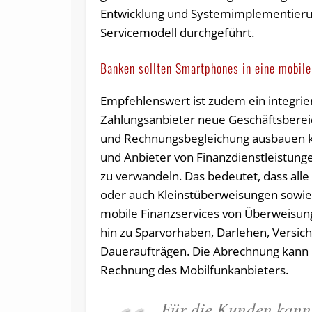
Entwicklung und Systemimplementierung
Servicemodell durchgeführt.
Banken sollten Smartphones in eine mobil
Empfehlenswert ist zudem ein integri
Zahlungsanbieter neue Geschäftsberei
und Rechnungsbegleichung ausbauen kö
und Anbieter von Finanzdienstleistung
zu verwandeln. Das bedeutet, dass alle
oder auch Kleinstüberweisungen sowie 
mobile Finanzservices von Überweis
hin zu Sparvorhaben, Darlehen, Versi
Daueraufträgen. Die Abrechnung kann ü
Rechnung des Mobilfunkanbieters.
Für die Kunden kann 