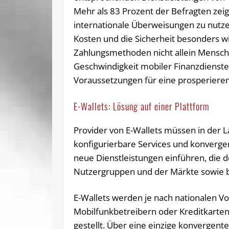
Mehr als 83 Prozent der Befragten zeig
internationale Überweisungen zu nutzen
Kosten und die Sicherheit besonders wic
Zahlungsmethoden nicht allein Mensch
Geschwindigkeit mobiler Finanzdienste si
Voraussetzungen für eine prosperiere
E-Wallets: Lösung auf einer Plattform
Provider von E-Wallets müssen in der L
konfigurierbare Services und konverge
neue Dienstleistungen einführen, die 
Nutzergruppen und der Märkte sowie 
E-Wallets werden je nach nationalen V
Mobilfunkbetreibern oder Kreditkarten
gestellt. Über eine einzige konvergent