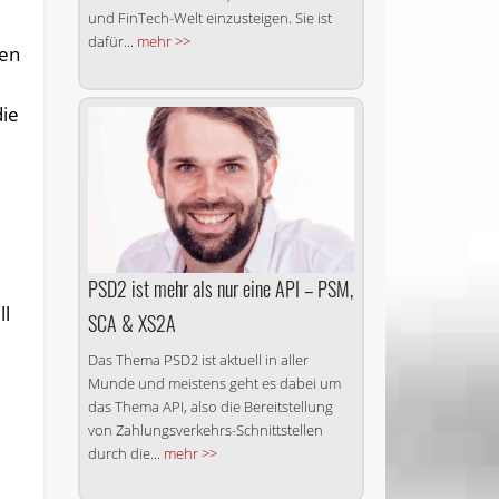
und FinTech-Welt einzusteigen. Sie ist
dafür...
mehr >>
ren
die
PSD2 ist mehr als nur eine API – PSM,
ll
SCA & XS2A
Das Thema PSD2 ist aktuell in aller
Munde und meistens geht es dabei um
das Thema API, also die Bereitstellung
von Zahlungsverkehrs-Schnittstellen
durch die...
mehr >>