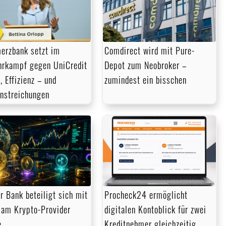
rzbank setzt im
Comdirect wird mit Pure-
rkampf gegen UniCredit
Depot zum Neobroker –
, Effizienz – und
zumindest ein bisschen
enstreichungen
r Bank beteiligt sich mit
Procheck24 ermöglicht
am Krypto-Provider
digitalen Kontoblick für zwei
e
Kreditnehmer gleichzeitig