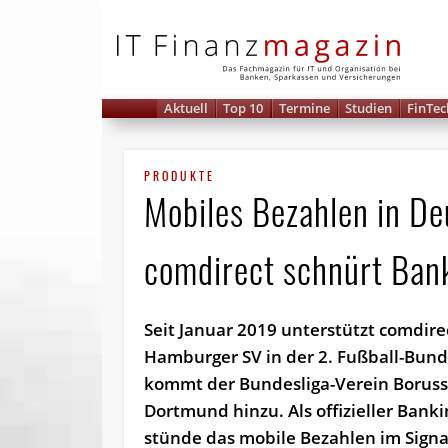
IT 
Aktuell
Top 10
Termine
Studien
FinTec
PRODUKTE
Mobiles Bezahlen in D
comdirect schnürt Ban
Seit Januar 2019 unterstützt comdire
Hamburger SV in der 2. Fußball-Bund
kommt der Bundesliga-Verein Boruss
Dortmund hinzu. Als offizieller Bank
stünde das mobile Bezahlen im Signa