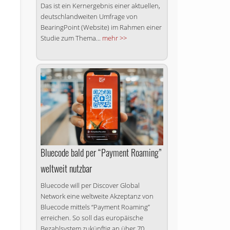
Das ist ein Kernergebnis einer aktuellen,
deutschlandweiten Umfrage von
BearingPoint (Website) im Rahmen einer
Studie zum Thema...
mehr >>
Bluecode bald per “Payment Roaming”
weltweit nutzbar
Bluecode will per Discover Global
Network eine weltweite Akzeptanz von
Bluecode mittels “Payment Roaming”
erreichen. So soll das europäische
Bezahlsystem zukünftig an über 70...