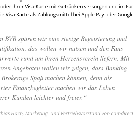
der ihrer Visa-Karte mit Getränken versorgen und im Fa
e Visa-Karte als Zahlungsmittel bei Apple Pay oder Googl
m BVB spüren wir eine riesige Begeisterung und
ntifikation, das wollen wir nutzen und den Fans
rwerte rund um ihren Herzensverein liefern. Mit
eren Angeboten wollen wir zeigen, dass Banking
 Brokerage Spaß machen können, denn als
rter Finanzbegleiter machen wir das Leben
erer Kunden leichter und freier.“
hias Hach, Marketing- und Vertriebsvorstand von comdirec