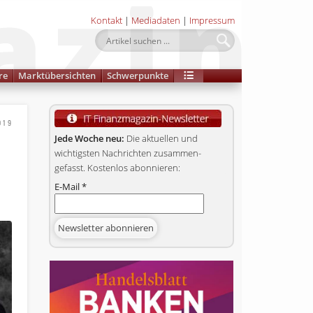
Kontakt
|
Mediadaten
|
Impressum
re
Marktübersichten
Schwerpunkte
019
Jede Woche neu:
Die aktuellen und
wichtigsten Nachrichten zusammen­
gefasst. Kostenlos abonnieren:
E-Mail
*