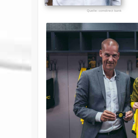
comdirect bank