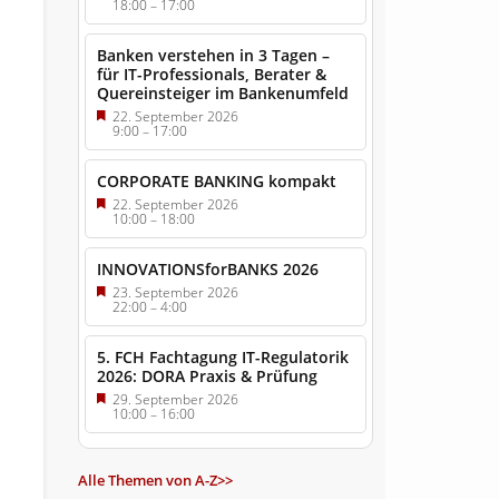
18:00
–
17:00
Banken verstehen in 3 Tagen –
für IT-Professionals, Berater &
Quereinsteiger im Bankenumfeld
22. September 2026
9:00
–
17:00
CORPORATE BANKING kompakt
22. September 2026
10:00
–
18:00
INNOVATIONSforBANKS 2026
23. September 2026
22:00
–
4:00
5. FCH Fachtagung IT-Regulatorik
2026: DORA Praxis & Prüfung
29. September 2026
10:00
–
16:00
Alle Themen von A-Z>>