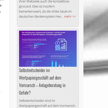
ihrer Webseite auch die kontaktlose
n-
girocard. Dies ist insofern
e
bemerkenswert, da die dritte Säule im
deutschen Bankensystem hier...
mehr >>
Selbstentscheider im
Wertpapiergeschäft auf dem
Vormarsch – Anlageberatung in
t
Gefahr?
Selbstentscheider sind im
Wertpapiergeschäft auf dem Vormarsch.