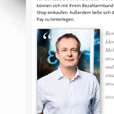
können sich mit ihrem Bezahlarmband o
Shop einkaufen. Außerdem ließe sich di
Pay zu hinterlegen.
Bei
Ide
Meh
uns
und
sma
uns
Matt