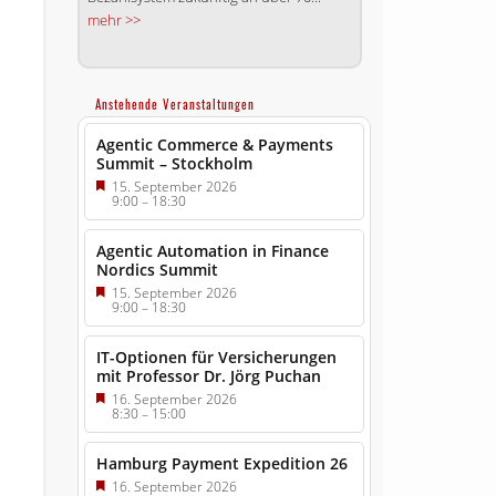
mehr >>
Anstehende Veranstaltungen
Agentic Commerce & Payments
Summit – Stockholm
15. September 2026
9:00
–
18:30
Agentic Automation in Finance
Nordics Summit
15. September 2026
9:00
–
18:30
IT-Optionen für Versicherungen
mit Professor Dr. Jörg Puchan
16. September 2026
8:30
–
15:00
Hamburg Payment Expedition 26
16. September 2026