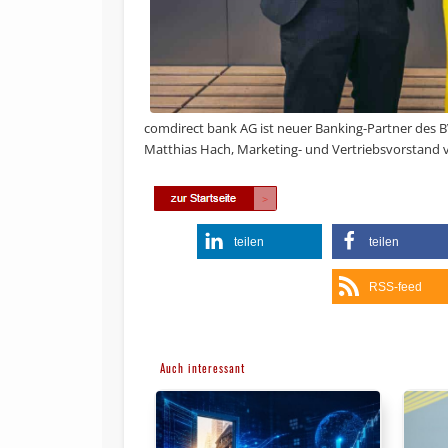
comdirect bank AG ist neuer Banking-Partner des BV
Matthias Hach, Marketing- und Vertriebsvorstand 
teilen
teilen
RSS-feed
Auch interessant