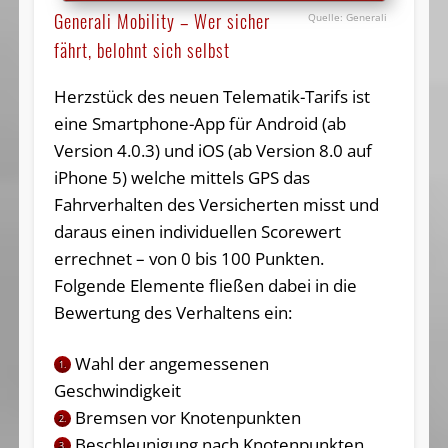
Generali Mobility – Wer sicher
Generali
fährt, belohnt sich selbst
Herzstück des neuen Telematik-Tarifs ist
eine Smartphone-App für Android (ab
Version 4.0.3) und iOS (ab Version 8.0 auf
iPhone 5) welche mittels GPS das
Fahrverhalten des Versicherten misst und
daraus einen individuellen Scorewert
errechnet – von 0 bis 100 Punkten.
Folgende Elemente fließen dabei in die
Bewertung des Verhaltens ein:
Wahl der angemessenen
1.
Geschwindigkeit
Bremsen vor Knotenpunkten
2.
Beschleunigung nach Knotenpunkten
3.