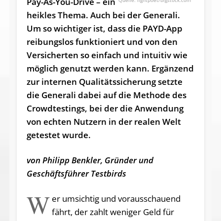
Pay-As-You-Drive – ein
lightpoet/bigstock.com
heikles Thema. Auch bei der Generali.
Um so wichtiger ist, dass die PAYD-App
reibungslos funktioniert und von den
Versicherten so einfach und intuitiv wie
möglich genutzt werden kann. Ergänzend
zur internen Qualitätssicherung setzte
die Generali dabei auf die Methode des
Crowdtestings, bei der die Anwendung
von echten Nutzern in der realen Welt
getestet wurde.
von Philipp Benkler, Gründer und
Geschäftsführer Testbirds
W
er umsichtig und vorausschauend
fährt, der zahlt weniger Geld für