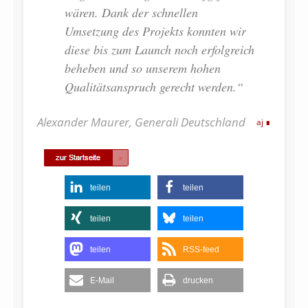
wären. Dank der schnellen
Umsetzung des Projekts konnten wir
diese bis zum Launch noch erfolgreich
beheben und so unserem hohen
Qualitätsanspruch gerecht werden.“
Alexander Maurer, Generali Deutschland
aj
teilen
teilen
teilen
teilen
teilen
RSS-feed
E-Mail
drucken