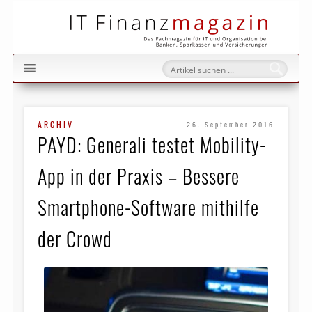
IT Fi
ARCHIV
26. September 2016
PAYD: Generali testet Mobility-
App in der Praxis – Bessere
Smartphone-Software mithilfe
der Crowd