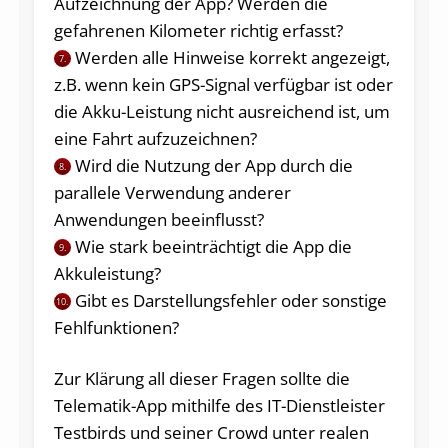
Aufzeichnung der App? Werden die
gefahrenen Kilometer richtig erfasst?
Werden alle Hinweise korrekt angezeigt,
7.
z.B. wenn kein GPS-Signal verfügbar ist oder
die Akku-Leistung nicht ausreichend ist, um
eine Fahrt aufzuzeichnen?
Wird die Nutzung der App durch die
8.
parallele Verwendung anderer
Anwendungen beeinflusst?
Wie stark beeinträchtigt die App die
9.
Akkuleistung?
Gibt es Darstellungsfehler oder sonstige
10.
Fehlfunktionen?
Zur Klärung all dieser Fragen sollte die
Telematik-App mithilfe des IT-Dienstleister
Testbirds und seiner Crowd unter realen