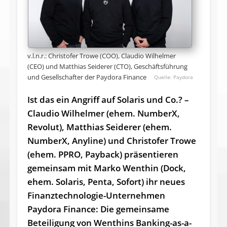
v.l.n.r.: Christofer Trowe (COO), Claudio Wilhelmer
(CEO) und Matthias Seiderer (CTO), Geschäftsführung
und Gesellschafter der Paydora Finance
Paydora
Ist das ein Angriff auf Solaris und Co.? –
Claudio Wilhelmer (ehem. NumberX,
Revolut), Matthias Seiderer (ehem.
NumberX, Anyline) und Christofer Trowe
(ehem. PPRO, Payback) präsentieren
gemeinsam mit Marko Wenthin (Dock,
ehem. Solaris, Penta, Sofort) ihr neues
Finanztechnologie-Unternehmen
Paydora Finance: Die gemeinsame
Beteiligung von Wenthins Banking-as-a-