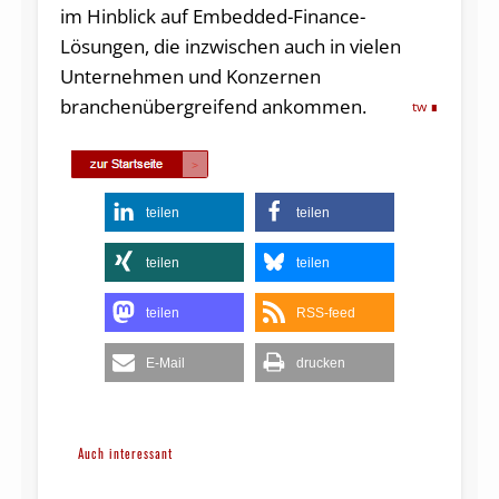
im Hinblick auf Embedded-Finance-
Lösungen, die inzwischen auch in vielen
Unternehmen und Konzernen
branchenübergreifend ankommen.
tw
teilen
teilen
teilen
teilen
teilen
RSS-feed
E-Mail
drucken
Auch interessant