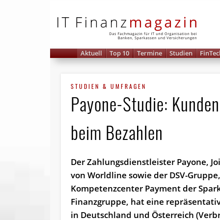
IT 
Aktuell
Top 10
Termine
Studien
FinTec
STUDIEN & UMFRAGEN
Payone-Studie: Kunden
beim Bezahlen
Der Zahlungsdienstleister Payone, Jo
von Worldline sowie der DSV-Gruppe,
Kompetenzcenter Payment der Spark
Finanzgruppe, hat eine repräsentat
in Deutschland und Österreich (Verb