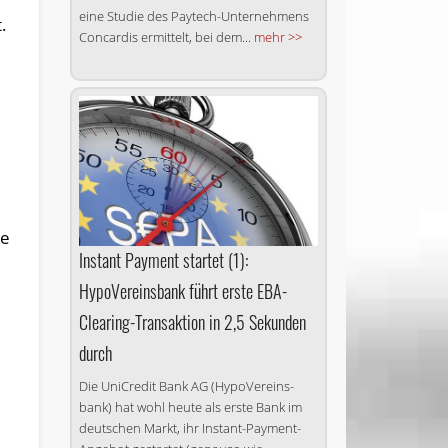
eine Studie des Paytech-Unternehmens
.
Concardis ermittelt, bei dem...
mehr >>
ie
Instant Payment startet (1):
HypoVereinsbank führt erste EBA-
Clearing-Transaktion in 2,5 Sekunden
durch
Die UniCredit Bank AG (Hypo­Vereins­
bank) hat wohl heute als erste Bank im
deutschen Markt, ihr Instant-Payment-