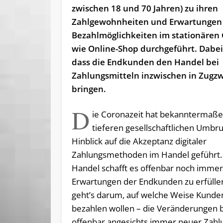
zwischen 18 und 70 Jahren) zu ihren
Zahlgewohnheiten und Erwartungen
Bezahlmöglichkeiten im stationären 
wie Online-Shop durchgeführt. Dabei 
dass die Endkunden den Handel bei
Zahlungsmitteln inzwischen in Zugz
bringen.
D
ie Coronazeit hat bekanntermaß
tieferen gesellschaftlichen Umbr
Hinblick auf die Akzeptanz digitaler
Zahlungsmethoden im Handel geführt.
Handel schafft es offenbar noch immer 
Erwartungen der Endkunden zu erfülle
geht’s darum, auf welche Weise Kunde
bezahlen wollen – die Veränderungen 
offenbar angesichts immer neuer Zahlu