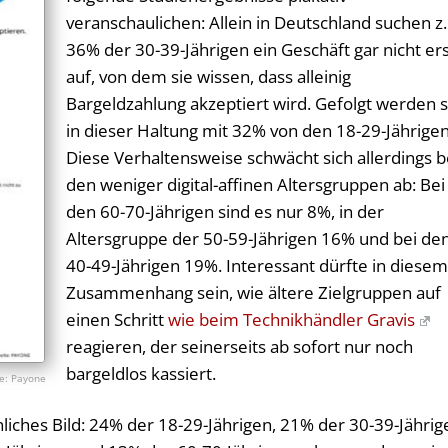
veranschaulichen: Allein in Deutschland suchen z.
36% der 30-39-Jährigen ein Geschäft gar nicht er
auf, von dem sie wissen, dass alleinig
Bargeldzahlung akzeptiert wird. Gefolgt werden s
in dieser Haltung mit 32% von den 18-29-Jährigen
Diese Verhaltensweise schwächt sich allerdings b
den weniger digital-affinen Altersgruppen ab: Bei
den 60-70-Jährigen sind es nur 8%, in der
Altersgruppe der 50-59-Jährigen 16% und bei de
40-49-Jährigen 19%. Interessant dürfte in diese
Zusammenhang sein, wie ältere Zielgruppen auf
einen Schritt
wie beim Technikhändler Gravis
reagieren, der seinerseits ab sofort nur noch
bargeldlos kassiert.
Payone
nliches Bild: 24% der 18-29-Jährigen, 21% der 30-39-Jährig