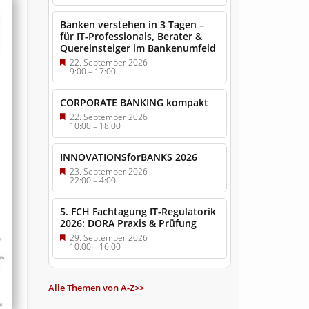
Banken verstehen in 3 Tagen –
für IT-Professionals, Berater &
Quereinsteiger im Bankenumfeld
22. September 2026
9:00
–
17:00
CORPORATE BANKING kompakt
22. September 2026
10:00
–
18:00
INNOVATIONSforBANKS 2026
23. September 2026
22:00
–
4:00
5. FCH Fachtagung IT-Regulatorik
2026: DORA Praxis & Prüfung
29. September 2026
10:00
–
16:00
Alle Themen von A-Z>>