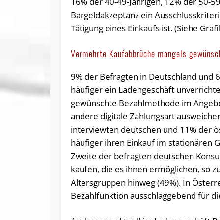
16% der 40-49-Jährigen, 12% der 50-59
Bargeldakzeptanz ein Ausschlusskriter
Tätigung eines Einkaufs ist. (Siehe Grafi
Vermehrte Kaufabbrüche mangels gewünsc
9% der Befragten in Deutschland und 
häufiger ein Ladengeschäft unverrichte
gewünschte Bezahlmethode im Angebot 
andere digitale Zahlungsart ausweich
interviewten deutschen und 11% der 
häufiger ihren Einkauf im stationären G
Zweite der befragten deutschen Kons
kaufen, die es ihnen ermöglichen, so z
Altersgruppen hinweg (49%). In Österre
Bezahlfunktion ausschlaggebend für di