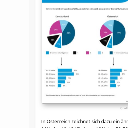
In Österreich zeichnet sich dazu ein äh