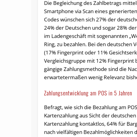
Die Begleichung des Zahlbetrags mittel
Smartphone via Scan eines generierten
Codes wünschen sich 27% der deutsche
24% der Deutschen und sogar 28% der 
im Ladengeschäft mit sogenannten „Wea
Ring, zu bezahlen. Bei den deutschen 
(17% Fingerprint oder 11% Gesichtserk
Vergleichsgruppe mit 12% Fingerprint 
gängige Zahlungsmethode sind die Nac
erwartetermaßen wenig Relevanz bisher
Zahlungsentwicklung am POS in 5 Jahren
Befragt, wie sich die Bezahlung am POS i
Kartenzahlung aus Sicht der deutschen
Kartenzahlung kontaktlos, 64% für Barg
nach vielfältigen Bezahlmöglichkeiten 