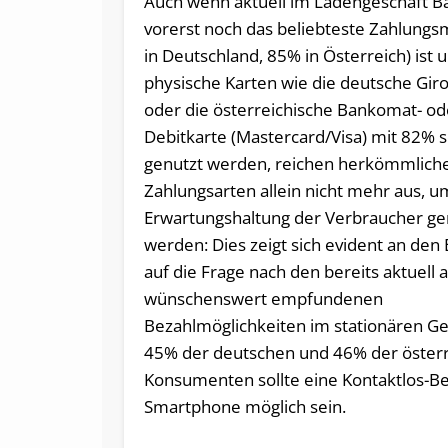
Auch wenn aktuell im Ladengeschäft B
vorerst noch das beliebteste Zahlungs
in Deutschland, 85% in Österreich) ist 
physische Karten wie die deutsche Gir
oder die österreichische Bankomat- od
Debitkarte (Mastercard/Visa) mit 82% s
genutzt werden, reichen herkömmlich
Zahlungsarten allein nicht mehr aus, u
Erwartungshaltung der Verbraucher ge
werden: Dies zeigt sich evident an den
auf die Frage nach den bereits aktuell a
wünschenswert empfundenen
Bezahlmöglichkeiten im stationären Ge
45% der deutschen und 46% der österr
Konsumenten sollte eine Kontaktlos-B
Smartphone möglich sein.