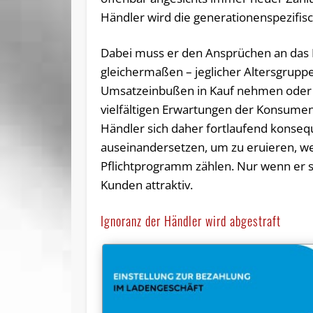
Händler wird die generationenspezifis
Dabei muss er den Ansprüchen an das
gleichermaßen – jeglicher Altersgruppen
Umsatzeinbußen in Kauf nehmen oder 
vielfältigen Erwartungen der Konsumen
Händler sich daher fortlaufend konse
auseinandersetzen, um zu eruieren, w
Pflichtprogramm zählen. Nur wenn er se
Kunden attraktiv.
Ignoranz der Händler wird abgestraft