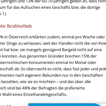
-Jährigen und 13% der 60-70-Jährigen geben an, dass rein
ium für das Aufsuchen eines Geschäfts bzw. die dortige
k 1)
hter Bezahlmethode
6% in Österreich erklärten zudem, einmal pro Woche oder
ter Dinge zu verlassen, weil der Händler nicht die von ihn
hat bzw. sie mangels genügend Bargeld nicht auf eine
en konnten. Aus genannten Gründen brechen 15% der
österreichischen Konsumenten einmal im Monat oder
eschäft ab. So überrascht es nicht, dass fast jeder und jed
umenten nach eigenem Bekunden nur in den Geschäften
u bezahlen, wie sie es möchten – und das über alle
ich sind bei 48% der Befragten die präferierte
e Wahl eines Einzelhandelsgeschäfts.