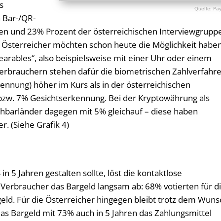
s
Pa
 Bar-/QR-
n und 23% Prozent der österreichischen Interviewgruppe
Österreicher möchten schon heute die Möglichkeit haben
rables“, also beispielsweise mit einer Uhr oder einem
Verbrauchern stehen dafür die biometrischen Zahlverfahr
ennung) höher im Kurs als in der österreichischen
bzw. 7% Gesichtserkennung. Bei der Kryptowährung als
hbarländer dagegen mit 5% gleichauf – diese haben
. (Siehe Grafik 4)
n 5 Jahren gestalten sollte, löst die kontaktlose
 Verbraucher das Bargeld langsam ab: 68% votierten für d
eld. Für die Österreicher hingegen bleibt trotz dem Wuns
das Bargeld mit 73% auch in 5 Jahren das Zahlungsmittel