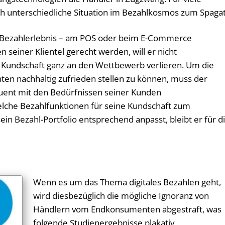
ch unterschiedliche Situation im Bezahlkosmos zum Spagat
 Bezahlerlebnis – am POS oder beim E-Commerce
 seiner Klientel gerecht werden, will er nicht
Kundschaft ganz an den Wettbewerb verlieren. Um die
ten nachhaltig zufrieden stellen zu können, muss der
quent mit den Bedürfnissen seiner Kunden
elche Bezahlfunktionen für seine Kundschaft zum
in Bezahl-Portfolio entsprechend anpasst, bleibt er für d
Wenn es um das Thema digitales Bezahlen geht,
wird diesbezüglich die mögliche Ignoranz von
Händlern vom Endkonsumenten abgestraft, was
folgende Studienergebnisse plakativ