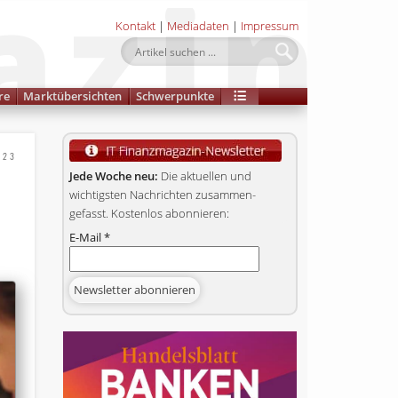
Kontakt
|
Mediadaten
|
Impressum
re
Marktübersichten
Schwerpunkte
023
Jede Woche neu:
Die aktuellen und
wichtigsten Nachrichten zusammen­
gefasst. Kostenlos abonnieren:
E-Mail
*