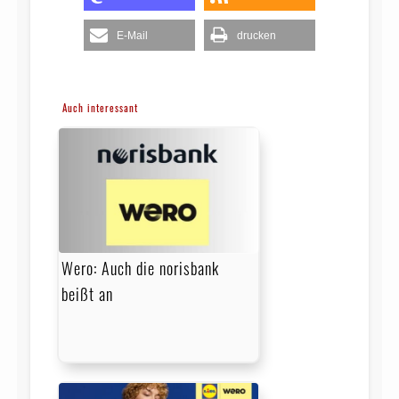
E-Mail
drucken
Auch interessant
Wero: Auch die norisbank
beißt an