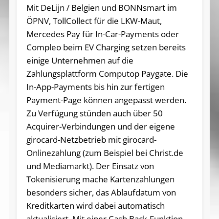
Mit DeLijn / Belgien und BONNsmart im
ÖPNV, TollCollect für die LKW-Maut,
Mercedes Pay für In-Car-Payments oder
Compleo beim EV Charging setzen bereits
einige Unternehmen auf die
Zahlungsplattform Computop Paygate. Die
In-App-Payments bis hin zur fertigen
Payment-Page können angepasst werden.
Zu Verfügung stünden auch über 50
Acquirer-Verbindungen und der eigene
girocard-Netzbetrieb mit girocard-
Onlinezahlung (zum Beispiel bei Christ.de
und Mediamarkt). Der Einsatz von
Tokenisierung mache Kartenzahlungen
besonders sicher, das Ablaufdatum von
Kreditkarten wird dabei automatisch
aktualisiert. Mit einer Cash Back-Funktion