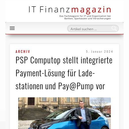
IT Fi
ARCHIV
5. Januar 2024
PSP Computop stellt integrierte
Payment-Lösung für Lade­
stationen und Pay@Pump vor