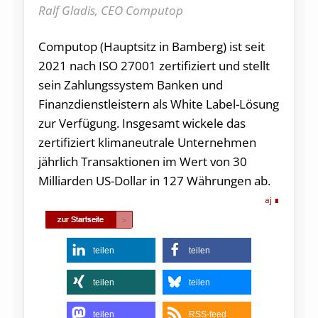
Ralf Gladis, CEO Computop
Computop (Hauptsitz in Bamberg) ist seit
2021 nach ISO 27001 zertifiziert und stellt
sein Zahlungssystem Banken und
Finanzdienstleistern als White Label-Lösung
zur Verfügung. Insgesamt wickele das
zertifiziert klimaneutrale Unternehmen
jährlich Transaktionen im Wert von 30
Milliarden US-Dollar in 127 Währungen ab.
aj
teilen
teilen
teilen
teilen
teilen
RSS-feed