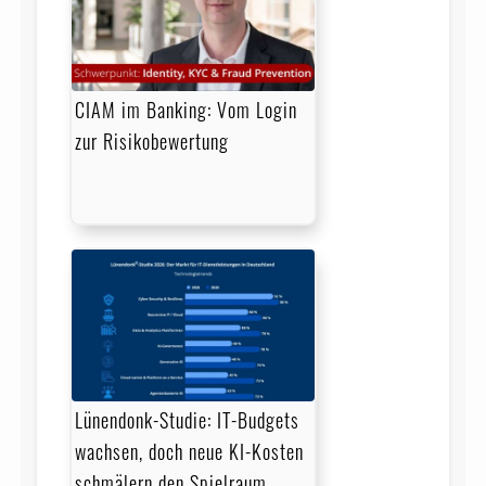
CIAM im Banking: Vom Login
zur Risikobewertung
Lünendonk-Studie: IT-Budgets
wachsen, doch neue KI-Kosten
schmälern den Spielraum