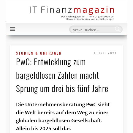
IT Fi
STUDIEN & UMFRAGEN
7. Juni 2021
PwC: Entwicklung zum
bargeldlosen Zahlen macht
Sprung um drei bis fünf Jahre
Die Unternehmensberatung PwC sieht
die Welt bereits auf dem Weg zu einer
globalen bargeldlosen Gesellschaft.
Allein bis 2025 soll das