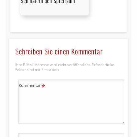
schmälern den Spielraum
Schreiben Sie einen Kommentar
Ihre E-Mail-Adresse wird nicht veröffentlicht.
Erforderliche
Felder sind mit
*
markiert
*
Kommentar