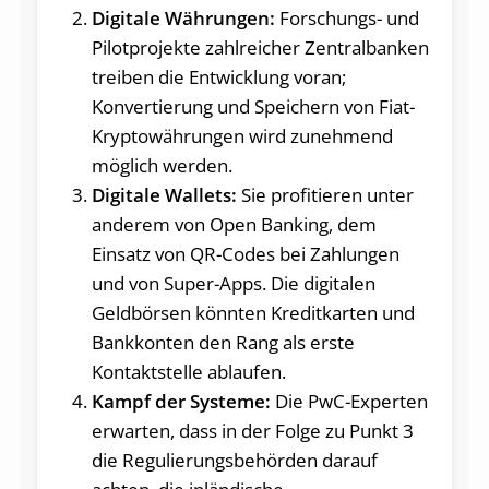
Digitale Währungen:
Forschungs- und
Pilotprojekte zahlreicher Zentralbanken
treiben die Entwicklung voran;
Konvertierung und Speichern von Fiat-
Kryptowährungen wird zunehmend
möglich werden.
Digitale Wallets:
Sie profitieren unter
anderem von Open Banking, dem
Einsatz von QR-Codes bei Zahlungen
und von Super-Apps. Die digitalen
Geldbörsen könnten Kreditkarten und
Bankkonten den Rang als erste
Kontaktstelle ablaufen.
Kampf der Systeme:
Die PwC-Experten
erwarten, dass in der Folge zu Punkt 3
die Regulierungsbehörden darauf