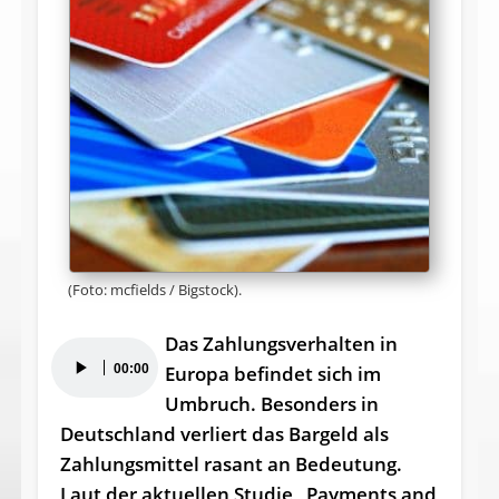
(Foto: mcfields / Bigstock).
Das Zahlungsverhalten in
Audio-
00:00
Europa befindet sich im
Player
Umbruch. Besonders in
Deutschland verliert das Bargeld als
Zahlungsmittel rasant an Bedeutung.
Laut der aktuellen Studie „Payments and