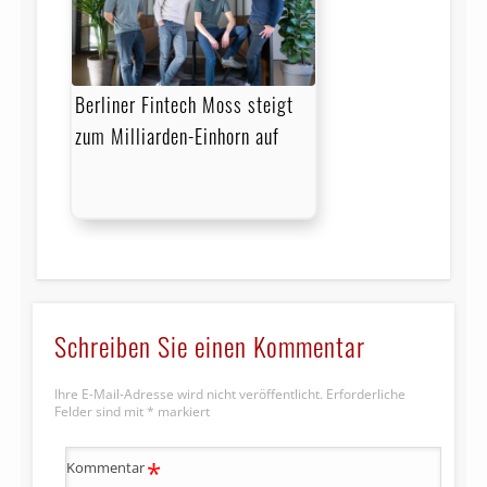
Berliner Fintech Moss steigt
zum Milliarden-Einhorn auf
Schreiben Sie einen Kommentar
Ihre E-Mail-Adresse wird nicht veröffentlicht.
Erforderliche
Felder sind mit
*
markiert
*
Kommentar