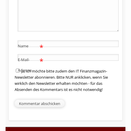
*
Name
*
E-Mail-
Adresse
Ja, ich möchte bitte zudem den IT Finanzmagazin-
Newsletter abonnieren. Bitte NUR anklicken, wenn Sie
wirklich den Newsletter erhalten möchten - für das
Absenden des Kommentars ist es nicht notwendig!