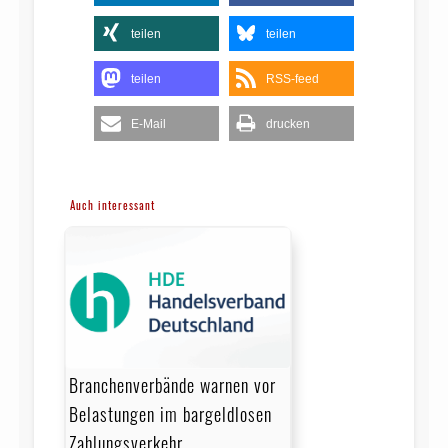
teilen
teilen
teilen
RSS-feed
E-Mail
drucken
Auch interessant
Branchenverbände warnen vor
Belastungen im bargeldlosen
Zahlungsverkehr