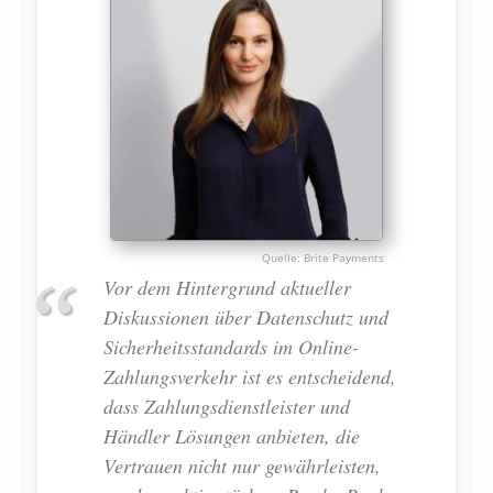
Brite Payments
Vor dem Hintergrund aktueller
Diskussionen über Datenschutz und
Sicherheitsstandards im Online-
Zahlungsverkehr ist es entscheidend,
dass Zahlungsdienstleister und
Händler Lösungen anbieten, die
Vertrauen nicht nur gewährleisten,