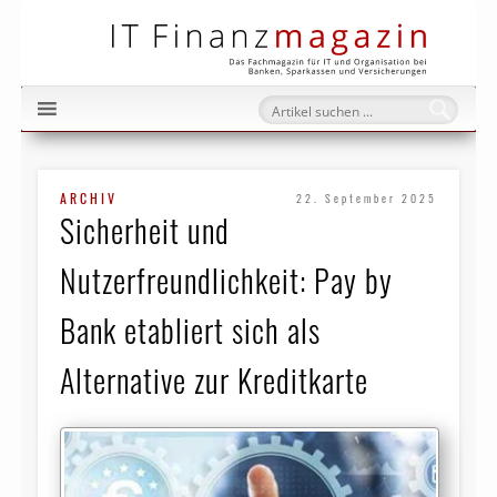
IT Fi
ARCHIV
22. September 2025
Sicherheit und
Nutzerfreundlichkeit: Pay by
Bank etabliert sich als
Alternative zur Kreditkarte