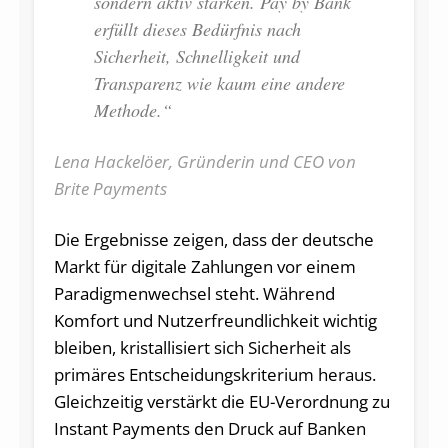
sondern aktiv stärken. Pay by Bank
erfüllt dieses Bedürfnis nach
Sicherheit, Schnelligkeit und
Transparenz wie kaum eine andere
Methode.“
Lena Hackelöer, Gründerin und CEO von
Brite Payments
Die Ergebnisse zeigen, dass der deutsche
Markt für digitale Zahlungen vor einem
Paradigmenwechsel steht. Während
Komfort und Nutzerfreundlichkeit wichtig
bleiben, kristallisiert sich Sicherheit als
primäres Entscheidungskriterium heraus.
Gleichzeitig verstärkt die EU-Verordnung zu
Instant Payments den Druck auf Banken