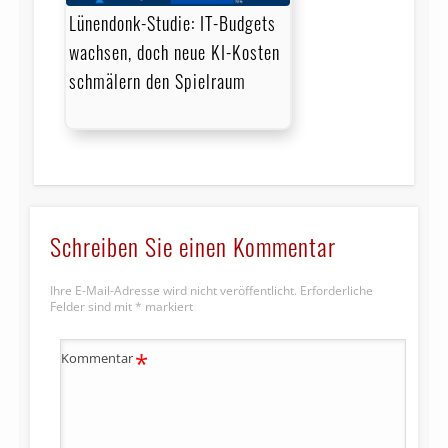
Lünendonk-Studie: IT-Budgets
wachsen, doch neue KI-Kosten
schmälern den Spielraum
Schreiben Sie einen Kommentar
Ihre E-Mail-Adresse wird nicht veröffentlicht.
Erforderliche
Felder sind mit
*
markiert
*
Kommentar