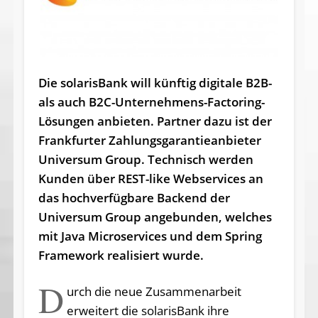
Die solarisBank will künftig digitale B2B-
als auch B2C-Unternehmens-Factoring-
Lösungen an­bieten. Partner dazu ist der
Frankfurter Zahlungs­ga­ran­tie­anbieter
Universum Group. T
echnisch werden
Kunden über REST-like Webservices an
das hochverfügbare Backend der
Universum Group angebunden, welches
mit Java Micro­services und dem Spring
Framework realisiert wurde.
D
urch die neue Zusammenarbeit
erweitert die solarisBank ihre