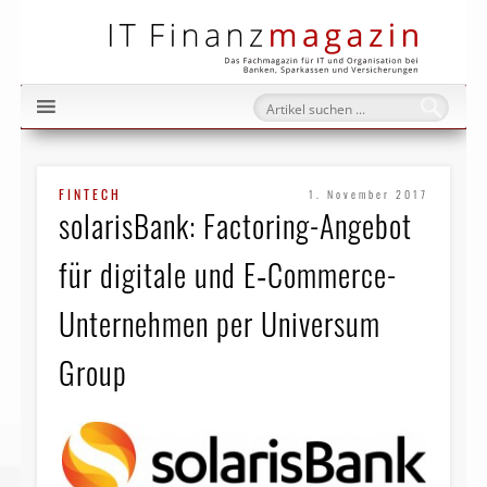
IT Fi
FINTECH
1. November 2017
solarisBank: Factoring-Angebot
für digitale und E‑Commerce-
Unternehmen per Universum
Group