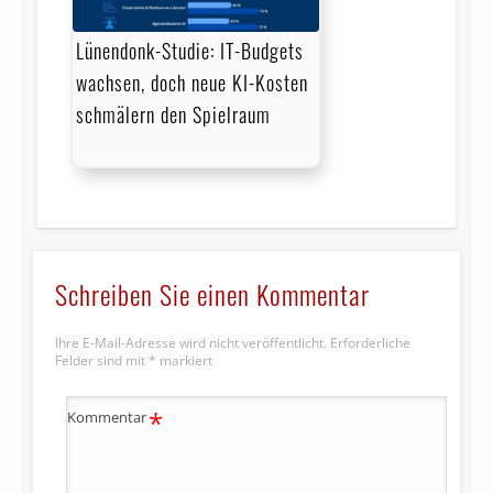
Lünendonk-Studie: IT-Budgets
wachsen, doch neue KI-Kosten
schmälern den Spielraum
Schreiben Sie einen Kommentar
Ihre E-Mail-Adresse wird nicht veröffentlicht.
Erforderliche
Felder sind mit
*
markiert
*
Kommentar