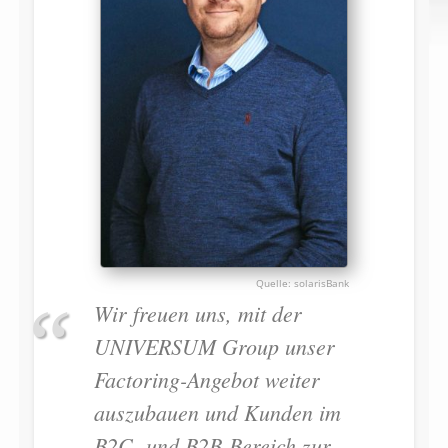
solarisBank
Wir freuen uns, mit der
UNIVERSUM Group unser
Factoring-Angebot weiter
auszubauen und Kunden im
B2C- und B2B-Bereich zur