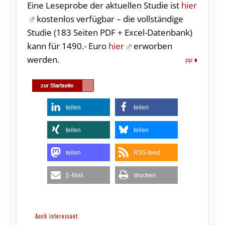
Eine Leseprobe der aktuellen Studie ist
hier
kostenlos verfügbar – die vollständige
Studie (183 Seiten PDF + Excel-Datenbank)
kann für 1490.- Euro
hier
erworben
werden.
pp
teilen
teilen
teilen
teilen
teilen
RSS-feed
E-Mail
drucken
Auch interessant