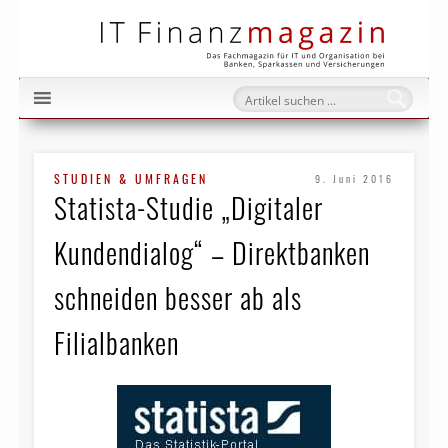
IT Fi
STUDIEN & UMFRAGEN
9. Juni 2016
Statista-Studie „Digitaler
Kundendialog“ – Direktbanken
schneiden besser ab als
Filialbanken