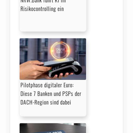
NRW.Bank führt KI im
Risikocontrolling ein
Pilotphase digitaler Euro:
Diese 7 Banken und PSPs der
DACH-Region sind dabei