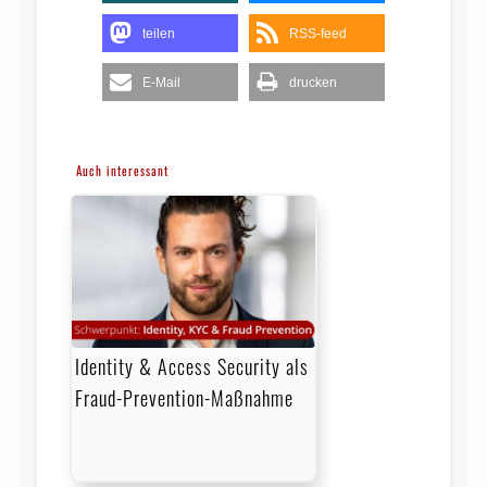
teilen
RSS-feed
E-Mail
drucken
Auch interessant
Identity & Access Security als
Fraud-Prevention-Maßnahme