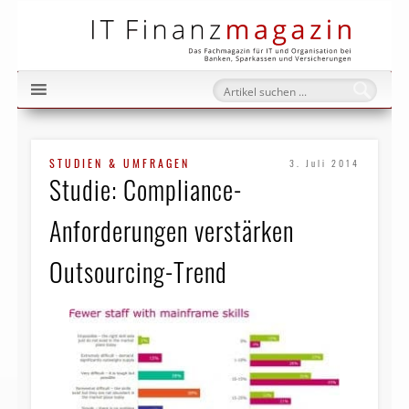
IT Fi
STUDIEN & UMFRAGEN
3. Juli 2014
Studie: Compliance-
Anforderungen verstärken
Outsourcing-Trend