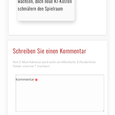
wachsen, doch neue KI-Kosten
schmälern den Spielraum
Schreiben Sie einen Kommentar
Ihre E-Mail-Adresse wird nicht veröffentlicht.
Erforderliche
Felder sind mit
*
markiert
*
Kommentar