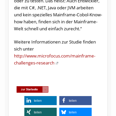
oder zu testen. Das heißt: Auch Entwickler,
die mit C#, .NET, Java oder JVM arbeiten
und kein spezielles Mainframe-Cobol-Know-
how haben, finden sich in der Mainframe-
Welt schnell und einfach zurecht.“
Weitere Informationen zur Studie finden
sich unter
http://www.microfocus.com/mainframe-
challenges-research
teilen
teilen
teilen
teilen