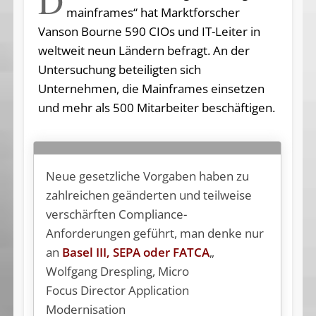
D
mainframes“ hat Marktforscher
Vanson Bourne 590 CIOs und IT-Leiter in
weltweit neun Ländern befragt. An der
Untersuchung beteiligten sich
Unternehmen, die Mainframes einsetzen
und mehr als 500 Mitarbeiter beschäftigen.
Neue gesetzliche Vorgaben haben zu
zahlreichen geänderten und teilweise
verschärften Compliance-
Anforderungen geführt, man denke nur
an
Basel III, SEPA oder FATCA
„
Wolfgang Drespling,
Micro
Focus
Director Application
Modernisation