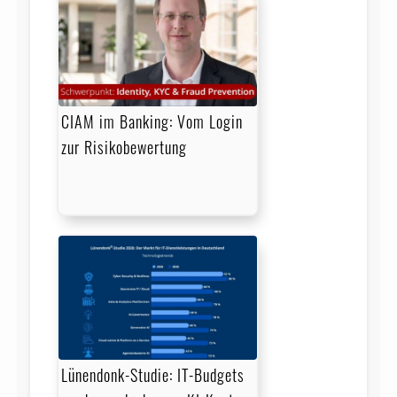
CIAM im Banking: Vom Login
zur Risikobewertung
Lünendonk-Studie: IT-Budgets