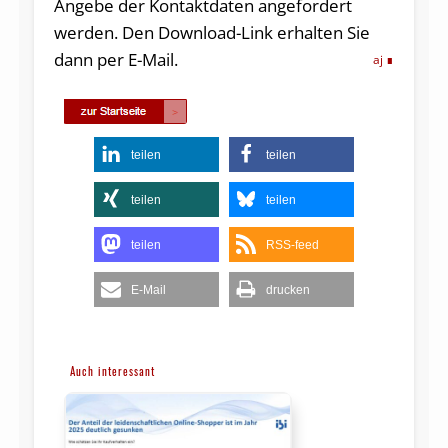
Angebe der Kontaktdaten angefordert
werden. Den Download-Link erhalten Sie
dann per E-Mail.
aj
teilen
teilen
teilen
teilen
teilen
RSS-feed
E-Mail
drucken
Auch interessant