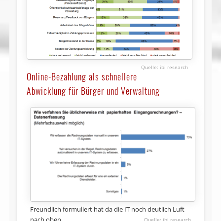
ibi research
Online-Bezahlung als schnellere
Abwicklung für Bürger und Verwaltung
Freundlich formuliert hat da die IT noch deutlich Luft
nach oben …
ibi research