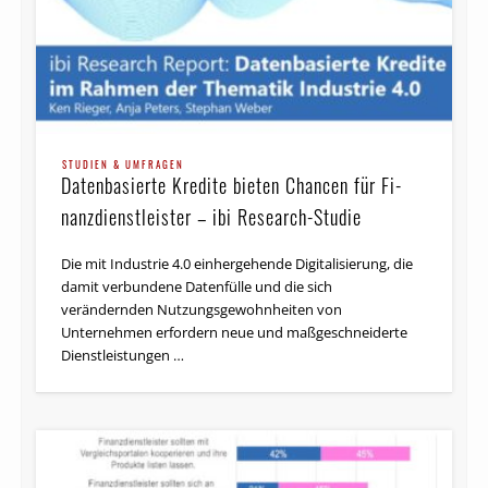
STUDIEN & UMFRAGEN
Datenbasierte Kredite bieten Chancen für Fi­
nanz­dienst­leis­ter – ibi Research-Studie
Die mit Industrie 4.0 einhergehende Digitalisierung, die
damit verbundene Datenfülle und die sich
verändernden Nutz­ungs­ge­wohn­heiten von
Unternehmen erfordern neue und maßgeschneiderte
Dienstleistungen …