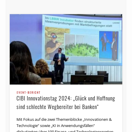
EVENT-BERICHT
CIBI Innovationstag 2024: „Glück und Hoffnung
sind schlechte Wegbereiter bei Banken“
Mit Fokus auf die zwei Themenblöcke „Innovationen &
Technologie“ sowie „KI in Anwendungsfällen“
diskutierten über 100 Finanz- und Tech­no­lo­gie­experten