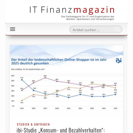
IT Fi
STUDIEN & UMFRAGEN
ibi-Studie „Konsum- und Bezahlverhalten“: