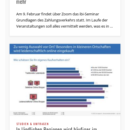
mehr
Am 9. Februar findet über Zoom das ibi-Seminar
Grundlagen des Zahlungsverkehrs statt. Im Laufe der
Veranstaltungen soll alles vermittelt werden, was es in …
STUDIEN & UMFRAGEN
In ländlichen Regionen wird häufiger im